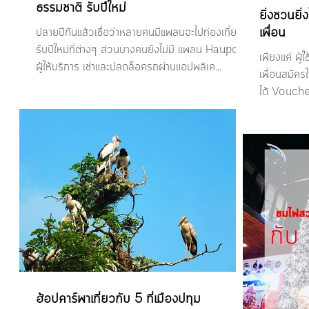
ธรรมชาติ รับปีใหม่
ยิ่งชวนยิ
เพื่อน
ปลายปีกันแล้วเชื่อว่าหลายคนมีแพลนจะไปท่องเที่ยว
รับปีใหม่ที่ต่างๆ ส่วนบางคนยังไม่มี แพลน Haupcar
เพียงแค่ ผู
ผู้ให้บริการ เช่าและปลดล็อครถผ่านแอปพลิเค...
เพื่อนสมัคร
ได้ Vouc
ฮ้อปคาร์พาเที่ยวกับ 5 ที่เมืองปทุม