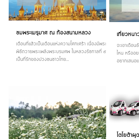
ชมพระเมรุมาศ ณ ท้องสนามหลวง
เที่ยวหนาว
เดือนที่แล้วเป็นเดือนแห่งความโศกเศร้า เนื่องมีพระราช
จะเขาเดือน
พิธีถวายพระเพลิงพระบรมศพ ในหลวงรัชกาลที่ ๙ อัน
ไหน หรืออยากไ
เป็นที่รักของปวงชนชาวไทย...
อยากเสนอแหล
โตโยต้าผ