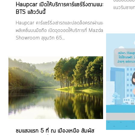
ขึ้นยอดดอย
Haupcar เปิดให้บริการคาร์แชร์ริ่งตามแนว
แนวริมชายท
BTS แล้ววันนี้
Haupcar คาร์แชร์ริ่งเช่ารถและปลดล็อครถผ่านแอป
พลิเคชั่นบนมือถือ เปิดจุดจอดให้บริการที่ Mazda
Showroom สุขุมวิท 65...
ชมแสงแรก 5 ที่ ณ เมืองเหนือ สัมผัส