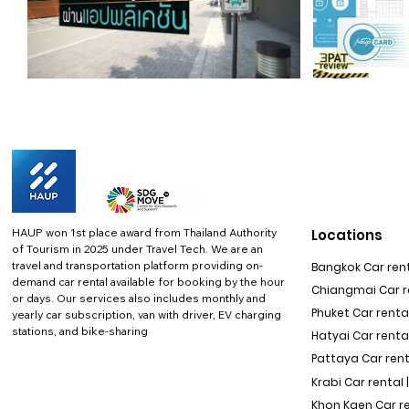
HAUP won 1st place award from Thailand Authority
Locations
of Tourism in 2025 under Travel Tech.
We are an
travel and transportation platform providing on-
Bangkok Car rent
demand car rental available for booking by the hour
Chiangmai Car re
or days. Our services also includes monthly and
Phuket Car rental
yearly car subscription, van with driver, EV charging
stations, and bike-sharing
Hatyai Car renta
Pattaya Car rent
Krabi Car rental 
Khon Kaen Car r