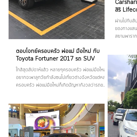
Carshari
สิริ Li
ผ่านไปกับส
ของทางแสนสิร
สยามพารากอ
ตอบโจทย์ครอบครัว พ่อแม่ มือใหม่ กับ
Toyota Fortuner 2017 รถ SUV
ใกล้สุดสัปดาห์แล้ว หลายๆครอบครัว พ่อแม่มือใหม่
อยากจะพาลูกวัยกำลังซนไปเที่ยวต่างจังหวัดแต่หลาย
ครอบครัว พ่อแม่มือใหม่ก็เกิดปัญหากังวลว่ารถข...