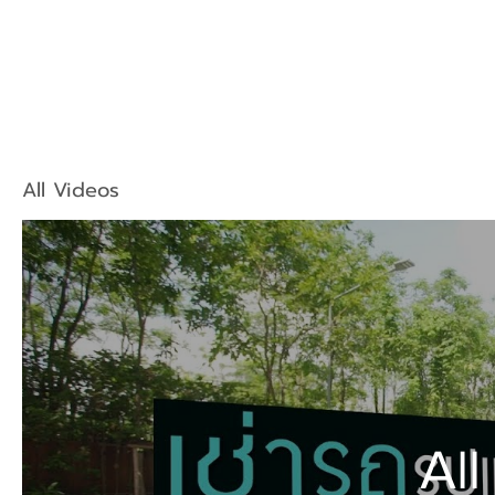
All Videos
All