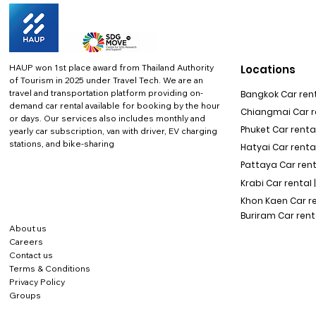
HAUP won 1st place award from Thailand Authority
Locations
of Tourism in 2025 under Travel Tech.
We are an
travel and transportation platform providing on-
Bangkok Car rent
demand car rental available for booking by the hour
Chiangmai Car re
or days. Our services also includes monthly and
Phuket Car rental
yearly car subscription, van with driver, EV charging
stations, and bike-sharing
Hatyai Car renta
Pattaya Car rent
Krabi Car rental 
Khon Kaen Car r
Buriram Car rent
About us
Careers
Contact us
Terms & Conditions
Privacy Policy
Groups