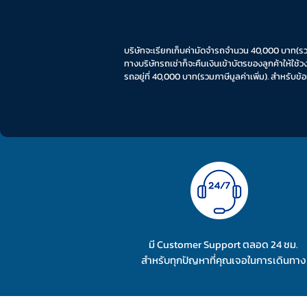
บริษัทจะเรียกเก็บค่ามัดจำรถจำนวน 40,000 บาท(รว
ทางบริษัทรถเช่าก็จะคืนเงินเข้าบัตรของลูกค้าให้ใ
รถอยู่ที่ 40,000 บาท(รวมภาษีมูลค่าเพิ่ม). สำหรับข้
Date
มี Customer Support ตลอด 24 ชม.
สำหรับทุกปัญหาที่คุณเจอในการเดินทาง