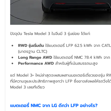
ปัจจุบัน Tesla Model 3 ในจีนมี 3 รุ่นย่อย ได้แก่:
RWD รุ่นเริ่มต้น
 ใช้แบตเตอรี่ LFP 62.5 kWh จาก CATL ว
(มาตรฐาน CLTC)
Long Range AWD
 ใช้แบตเตอรี่ NMC 78.4 kWh จาก 
Performance AWD
 สำหรับผู้ที่เน้นสมรรถนะสูง
แต่ Model 3+ ใหม่ล่าสุดจะผสมผสานมอเตอร์เดี่ยวของรุ่น R
ที่มีความจุและประสิทธิภาพสูงกว่า LFP ซึ่งอาจส่งผลให้รถวิ่งได้
Model 3 เลยทีเดียว
แบตเตอรี่ NMC จาก LG ดีกว่า LFP อย่างไร?