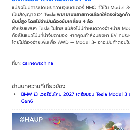
แม้ยังไม่มีการเปิดเผยความจุแบตเตอรี่ NMC ที่ใช้ใน Model 3+
เป็นสัญญาณว่า 
Tesla พยายามขยายทางเลือกให้ตรงใจลูกค้าท
ขับขี่สูง โดยไม่จำเป็นต้องขับเคลื่อน 4 ล้อ
สำหรับแฟนๆ Tesla ในไทย แม้ยังไม่มีกำหนดวางจำหน่าย Mo
ถือเป็นแนวโน้มที่น่าจับตามอง หากคุณกำลังมองหา EV ที่ประ
โดยไม่ต้องจ่ายเพิ่มเพื่อ AWD — Model 3+ อาจเป็นคำตอบใ
ที่มา: 
carnewschina
อ่านบทความที่เกี่ยวข้อง
BMW i3 เวอร์ชันใหม่ 2027 เตรียมชน Tesla Model 3 ด
Gen6