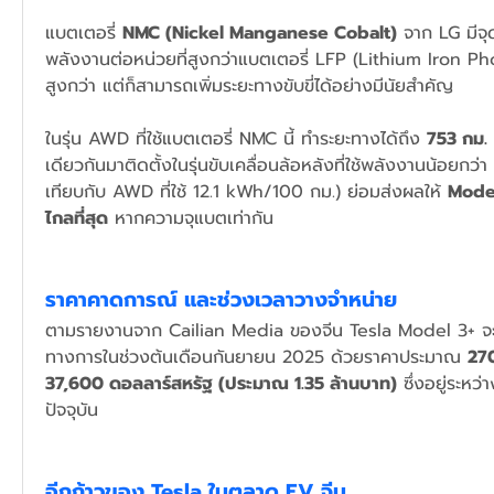
แบตเตอรี่ 
NMC (Nickel Manganese Cobalt)
 จาก LG มีจุ
พลังงานต่อหน่วยที่สูงกว่าแบตเตอรี่ LFP (Lithium Iron Ph
สูงกว่า แต่ก็สามารถเพิ่มระยะทางขับขี่ได้อย่างมีนัยสำคัญ
ในรุ่น AWD ที่ใช้แบตเตอรี่ NMC นี้ ทำระยะทางได้ถึง 
753 กม.
เดียวกันมาติดตั้งในรุ่นขับเคลื่อนล้อหลังที่ใช้พลังงานน้อยกว่
เทียบกับ AWD ที่ใช้ 12.1 kWh/100 กม.) ย่อมส่งผลให้ 
Model 
ไกลที่สุด
 หากความจุแบตเท่ากัน
ราคาคาดการณ์ และช่วงเวลาวางจำหน่าย
ตามรายงานจาก Cailian Media ของจีน Tesla Model 3+ จะเ
ทางการในช่วงต้นเดือนกันยายน 2025 ด้วยราคาประมาณ 
27
37,600 ดอลลาร์สหรัฐ (ประมาณ 1.35 ล้านบาท)
 ซึ่งอยู่ระห
ปัจจุบัน
อีกก้าวของ Tesla ในตลาด EV จีน