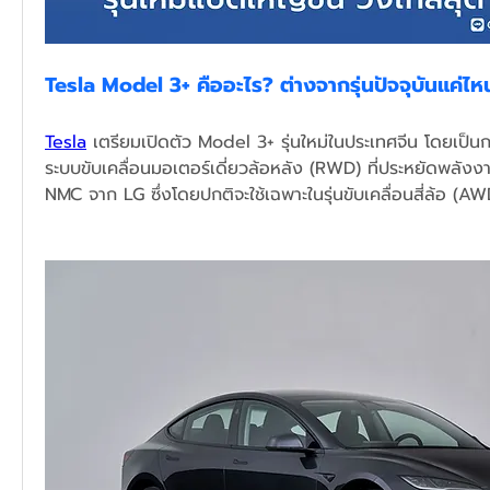
Tesla Model 3+ คืออะไร? ต่างจากรุ่นปัจจุบันแค่ไห
Tesla
 เตรียมเปิดตัว Model 3+ รุ่นใหม่ในประเทศจีน โดยเป็น
ระบบขับเคลื่อนมอเตอร์เดี่ยวล้อหลัง (RWD) ที่ประหยัดพลังงาน
NMC จาก LG ซึ่งโดยปกติจะใช้เฉพาะในรุ่นขับเคลื่อนสี่ล้อ (AWD)