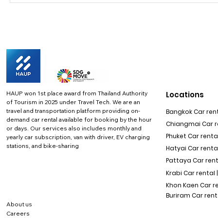
HAUP won 1st place award from Thailand Authority
Locations
of Tourism in 2025 under Travel Tech.
We are an
travel and transportation platform providing on-
Bangkok Car rent
demand car rental available for booking by the hour
Chiangmai Car re
or days. Our services also includes monthly and
Phuket Car rental
yearly car subscription, van with driver, EV charging
stations, and bike-sharing
Hatyai Car renta
Pattaya Car rent
Krabi Car rental 
Khon Kaen Car r
Buriram Car rent
About us
Careers