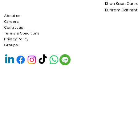
Khon Kaen Car r
Buriram Car rent
About us
Careers
Contact us
Terms & Conditions
Privacy Policy
Groups