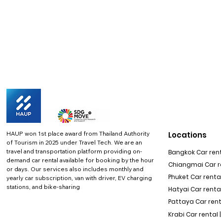
HAUP won 1st place award from Thailand Authority
Locations
of Tourism in 2025 under Travel Tech.
We are an
travel and transportation platform providing on-
Bangkok Car rent
demand car rental available for booking by the hour
Chiangmai Car re
or days. Our services also includes monthly and
Phuket Car rental
yearly car subscription, van with driver, EV charging
stations, and bike-sharing
Hatyai Car renta
Pattaya Car rent
Krabi Car rental 