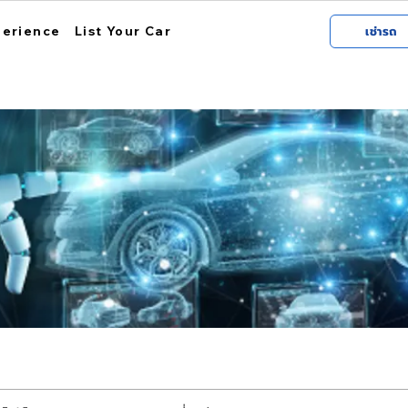
perience
List Your Car
เช่ารถ