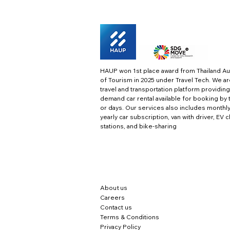
HAUP won 1st place award from Thailand Au
of Tourism in 2025 under Travel Tech.
We ar
travel and transportation platform providing
demand car rental available for booking by 
or days. Our services also includes monthl
yearly car subscription, van with driver, EV 
stations, and bike-sharing
About us
Careers
Contact us
Terms & Conditions
Privacy Policy