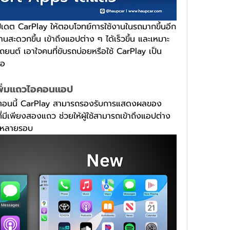
เดต CarPlay ให้ตอบโจทย์การใช้งานในรถมากขึ้นอีก
านสะดวกขึ้น เข้าถึงแอปต่าง ๆ ได้เร็วขึ้น และเหมาะ
นต์ เอาใจคนที่ขับรถบ่อยหรือใช้ CarPlay เป็น
ือ
เพิ่มแถวไอคอนแอป 
ถ ตอนนี้ CarPlay สามารถรองรับการแสดงผลของ
มีเพียงสองแถว ช่วยให้ผู้ใช้สามารถเข้าถึงแอปต่าง 
าจอหลายรอบ