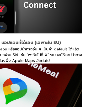
lt แอปแผนที่ได้เอง (เฉพาะใน EU)
Maps หรือแอปนำทางอื่น ๆ เป็นค่า default ได้แล้ว 
สียงผ่าน Siri เช่น "พาฉันไปที่ X" ระบบจะใช้แอปนำทาง
ำเป็นต้องพึ่ง Apple Maps อีกต่อไป 