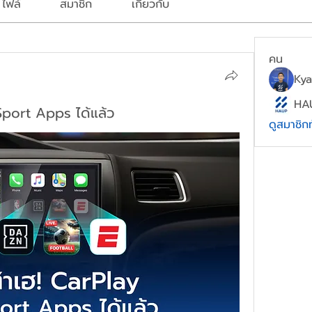
ไฟล์
สมาชิก
เกี่ยวกับ
คน
Kya
HA
 Sport Apps ได้แล้ว
ดูสมาชิก