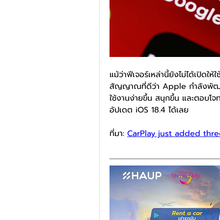
แม้ว่าฟีเจอร์เหล่านี้ยังไม่ได้เปิดให
สัญญาณที่ดีว่า Apple กำลังพัฒน
ใช้งานง่ายขึ้น สนุกขึ้น และตอบโจท
อัปเดต iOS 18.4 ได้เลย
ที่มา: 
CarPlay just added thre