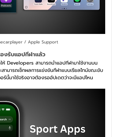
hecarplayer / Apple Support
รองรับแอปกีฬาแล้ว
าตให้ Developers สามารถนำแอปกีฬามาใช้งานบน 
ช้จะสามารถเช็กผลการแข่งขันกีฬาแบบเรียลไทม์ขณะขับ
อร์นี้มาใช้จริงอาจต้องรออัปเดตว่าจะมีแอปไหน