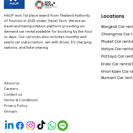
HAUP won 1st place award from Thailand Authority
Locations
of Tourism in 2025 under Travel Tech.
We are an
travel and transportation platform providing on-
Bangkok Car rent
demand car rental available for booking by the hour
Chiangmai Car re
or days. Our services also includes monthly and
Phuket Car rental
yearly car subscription, van with driver, EV charging
stations, and bike-sharing
Hatyai Car renta
Pattaya Car rent
Krabi Car rental 
Khon Kaen Car r
Buriram Car rent
About us
Careers
Contact us
Terms & Conditions
Privacy Policy
Groups