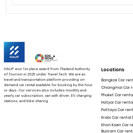
HAUP won 1st place award from Thailand Authority
Locations
of Tourism in 2025 under Travel Tech.
We are an
travel and transportation platform providing on-
Bangkok Car rent
demand car rental available for booking by the hour
Chiangmai Car re
or days. Our services also includes monthly and
Phuket Car rental
yearly car subscription, van with driver, EV charging
stations, and bike-sharing
Hatyai Car renta
Pattaya Car rent
Krabi Car rental 
Khon Kaen Car r
Buriram Car rent