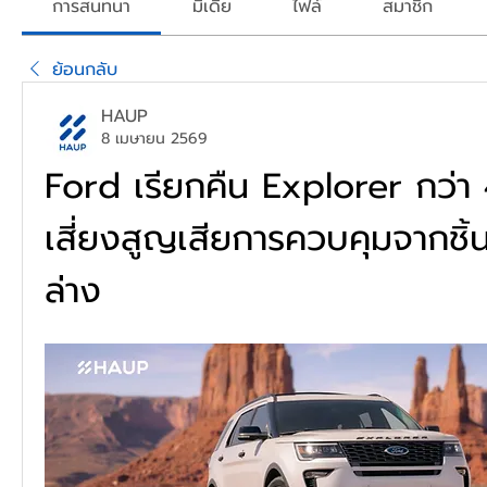
การสนทนา
มีเดีย
ไฟล์
สมาชิก
ย้อนกลับ
HAUP
8 เมษายน 2569
Ford เรียกคืน Explorer กว่า 
เสี่ยงสูญเสียการควบคุมจากชิ้
ล่าง