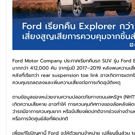
Ford Motor Company ประกาศเรียกคืนรถ SUV รุ่น Ford E
มากกว่า 412,000 คัน จากรุ่นปี 2017–2019 หลังพบความเสี่ยงท
หลังที่เรียกว่า rear suspension toe link อาจเกิดการแตกร้
ควบคุมรถลดลงและเพิ่มความเสี่ยงต่อการเกิดอุบัติเหตุ
ตามข้อมูลของหน่วยงานความปลอดภัยทางถนนสหรัฐฯ (NHTSA
เกิดความเสียหาย อาจทำให้ การควบคุมทิศทางของล้อหลังผิดปกติ
ว่ารถมีอาการควบคุมยาก หรือมีเสียงผิดปกติจากช่วงล่างด้าน
หรือการจัดศูนย์ล้อที่ผิดปกติ
เพื่อแก้ไขปัญหานี้ Ford จะให้ตัวแทนจำหน่าย เปลี่ยนชิ้นส่วน 