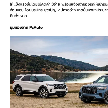
ให้แข็งแรงขึ้นโดยไม่คิดค่าใช้จ่าย พร้อมแจ้งเจ้าของรถให้เข้
ซ่อมแซม โดยบริษัทระบุว่าปัญหานี้คาดว่าจะเกิดขึ้นเพียงประม
คืนทั้งหมด
มุมมองจาก PcAuto