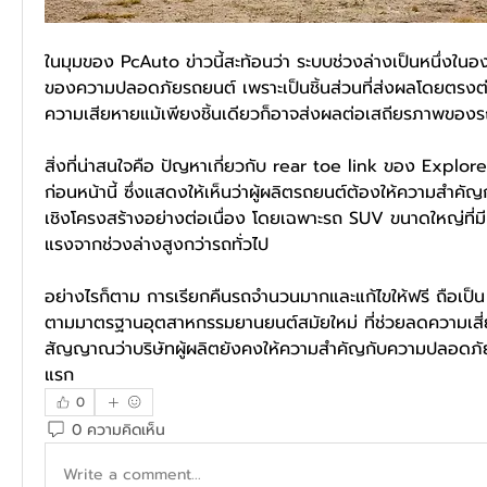
ในมุมของ PcAuto ข่าวนี้สะท้อนว่า ระบบช่วงล่างเป็นหนึ่งในอ
ของความปลอดภัยรถยนต์ เพราะเป็นชิ้นส่วนที่ส่งผลโดยตรง
ความเสียหายแม้เพียงชิ้นเดียวก็อาจส่งผลต่อเสถียรภาพของรถท
สิ่งที่น่าสนใจคือ ปัญหาเกี่ยวกับ rear toe link ของ Explore
ก่อนหน้านี้ ซึ่งแสดงให้เห็นว่าผู้ผลิตรถยนต์ต้องให้ความสำคัญ
เชิงโครงสร้างอย่างต่อเนื่อง โดยเฉพาะรถ SUV ขนาดใหญ่ที่ม
แรงจากช่วงล่างสูงกว่ารถทั่วไป
อย่างไรก็ตาม การเรียกคืนรถจำนวนมากและแก้ไขให้ฟรี ถือเ
ตามมาตรฐานอุตสาหกรรมยานยนต์สมัยใหม่ ที่ช่วยลดความเสี่ยงใ
สัญญาณว่าบริษัทผู้ผลิตยังคงให้ความสำคัญกับความปลอดภัยขอ
แรก
0
0 ความคิดเห็น
Write a comment...