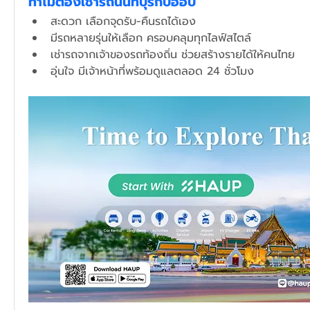
ทำไมต้องเช่ารถนนทบุรีกับฮ้อป
สะดวก เลือกจุดรับ-คืนรถได้เอง
มีรถหลายรุ่นให้เลือก ครอบคลุมทุกไลฟ์สไตล์
เช่ารถจากเจ้าของรถท้องถิ่น ช่วยสร้างรายได้ให้คนไทย
อุ่นใจ มีเจ้าหน้าที่พร้อมดูแลตลอด 24 ชั่วโมง