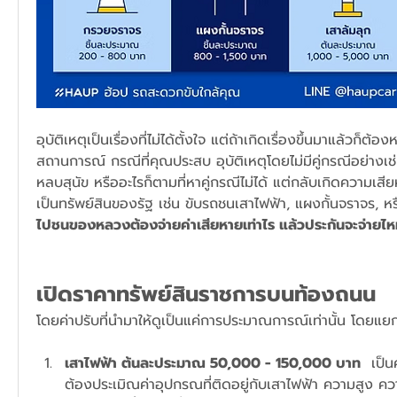
อุบัติเหตุเป็นเรื่องที่ไม่ได้ตั้งใจ แต่ถ้าเกิดเรื่องขึ้นมาแล้วก็ต
สถานการณ์ กรณีที่คุณประสบ อุบัติเหตุโดยไม่มีคู่กรณีอย่างเช
หลบสุนัข หรืออะไรก็ตามที่หาคู่กรณีไม่ได้ แต่กลับเกิดความเสีย
เป็นทรัพย์สินของรัฐ เช่น ขับรถชนเสาไฟฟ้า, แผงกั้นจราจร, หร
ไปชนของหลวงต้องจ่ายค่าเสียหายเท่าไร แล้วประกันจะจ่ายไ
เปิดราคาทรัพย์สินราชการบนท้องถนน
โดยค่าปรับที่นำมาให้ดูเป็นแค่การประมาณการณ์เท่านั้น โดยแยก
เสาไฟฟ้า ต้นละประมาณ 50,000 - 150,000 บาท
  เป็น
ต้องประเมิณค่าอุปกรณที่ติดอยู่กับเสาไฟฟ้า ความสูง 