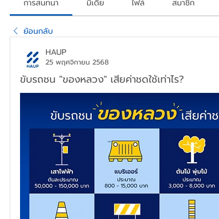
การสนทนา
มีเดีย
ไฟล์
สมาชิก
ย้อนกลับ
HAUP
25 พฤศจิกายน 2568
ขับรถชน "ของหลวง" เสียค่าชดใช้เท่าไร?