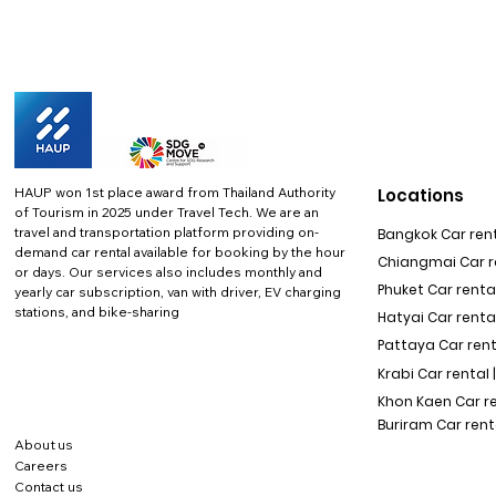
HAUP won 1st place award from Thailand Authority
Locations
of Tourism in 2025 under Travel Tech.
We are an
travel and transportation platform providing on-
Bangkok Car rent
demand car rental available for booking by the hour
Chiangmai Car re
or days. Our services also includes monthly and
Phuket Car rental
yearly car subscription, van with driver, EV charging
stations, and bike-sharing
Hatyai Car renta
Pattaya Car rent
Krabi Car rental 
Khon Kaen Car r
Buriram Car rent
About us
Careers
Contact us