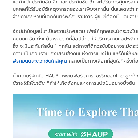
แต่ถ้าเป็นประกันชั้น 2+ และ ประกันชั้น 3+ จะได้รับการคุ้มค
บุคคลที่ได้รับอุบัติเหตุจากรถของเราเพียงเท่านั้น นั่นแสดงว่า 
จ่ายค่าเสียหายที่เกิดกับทรัพย์สินราชการ ผู้ขับขี่ต้องเป็นคนจ่
ฮ้อปนำข้อมูลนี้มาเป็นความรู้เพิ่มเติม เพื่อให้ทุกคนระมัดระวัง
ถนนนะครับ ถึงแม้ว่ารถยนต์ที่ฮ้อปนำมาให้บริการผ่านแอปพลิเ
ริ่ง จะมีประกันภัยชั้น 1 ทุกคัน แต่ทางที่ดีควรขับขี่อย่างระมัด
#รถยนต์สะดวกขับใกล้คุณ
 กลายเป็นทางเลือกที่อุ่นใจที่ครั้งท
ทำความรู้จักกับ HAUP แพลตฟอร์มคาร์แชร์ริงของไทย 
ลูกค้
มีรายได้เพิ่มเติม
 ที่ทำให้เกิดสังคมแห่งการแบ่งปันอย่างยั่งยืน