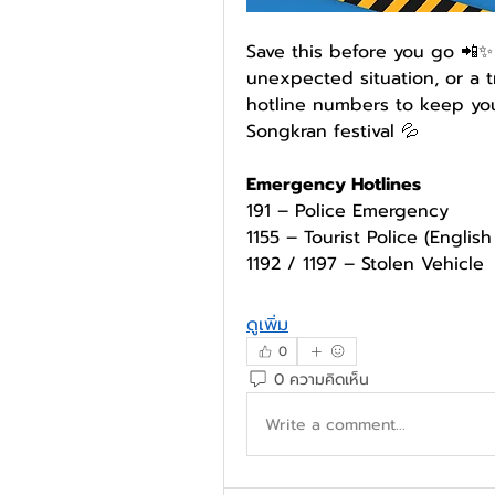
Save this before you go 📲✨
unexpected situation, or a t
hotline numbers to keep you
Songkran festival 💦
Emergency Hotlines
191 – Police Emergency
1155 – Tourist Police (English
1192 / 1197 – Stolen Vehicle
ดูเพิ่ม
0
0 ความคิดเห็น
Write a comment...