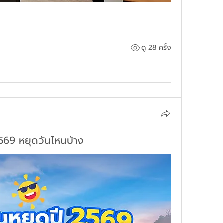
ดู 28 ครั้ง
2569 หยุดวันไหนบ้าง