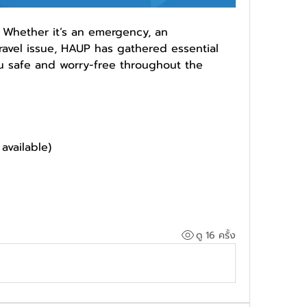
 Whether it’s an emergency, an 
ravel issue, HAUP has gathered essential 
 safe and worry-free throughout the 
 available)
ดู 16 ครั้ง