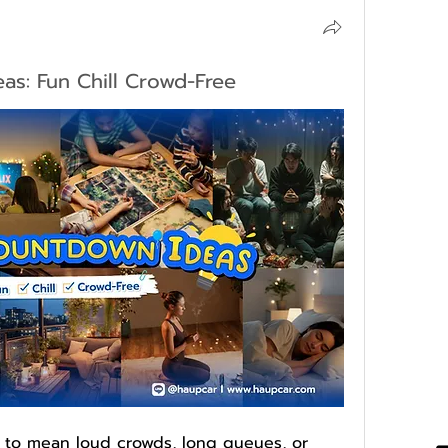
s: Fun Chill Crowd-Free
 to mean loud crowds, long queues, or 