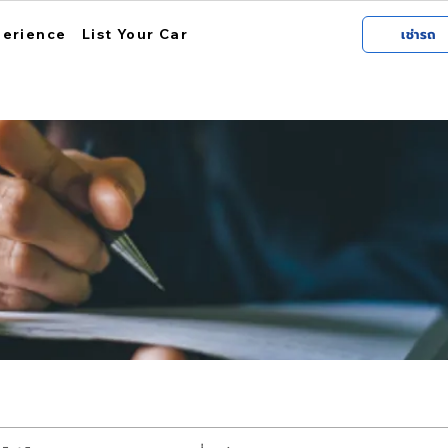
perience
List Your Car
เช่ารถ