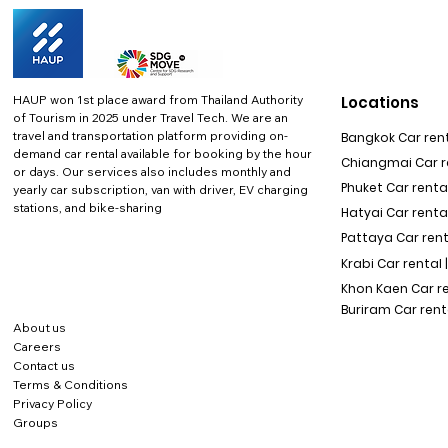
HAUP won 1st place award from Thailand Authority
Locations
of Tourism in 2025 under Travel Tech.
We are an
travel and transportation platform providing on-
Bangkok Car rent
demand car rental available for booking by the hour
Chiangmai Car re
or days. Our services also includes monthly and
Phuket Car rental
yearly car subscription, van with driver, EV charging
stations, and bike-sharing
Hatyai Car renta
Pattaya Car rent
Krabi Car rental 
Khon Kaen Car r
Buriram Car rent
About us
Careers
Contact us
Terms & Conditions
Privacy Policy
Groups