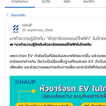
การสนทนา
มีเดีย
ไฟล์
สมาชิก
ย้อนกลับ
HAUP
25 พฤศจิกายน 2568
มาทำความรู้จักกับ "หัวชาร์จรถยนต์ไฟฟ้า" ในไทย
🚙⚡มาทำความรู้จักกับหัวชาร์จรถยนต์ไฟฟ้าในไทยกัน
เพราะว่ารถ EV กำลังเป็นที่นิยมในประเทศไทยมากขึ้น แล้วรถยนต์
ชาร์จแตกต่างกัน ถือว่าเป็นเรื่องพื้นฐานที่คนขับรถ EV จำเป็นต้อ
เสียบผิด และช่วยวางแผนการเดินทางเผื่อเวลาชาร์จไฟได้แม่นย