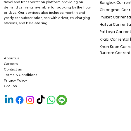
travel and transportation platform providing on-
Bangkok Car rent
demand car rental available for booking by the hour
Chiangmai Car re
or days. Our services also includes monthly and
Phuket Car rental
yearly car subscription, van with driver, EV charging
stations, and bike-sharing
Hatyai Car renta
Pattaya Car rent
Krabi Car rental 
Khon Kaen Car r
Buriram Car rent
About us
Careers
Contact us
Terms & Conditions
Privacy Policy
Groups