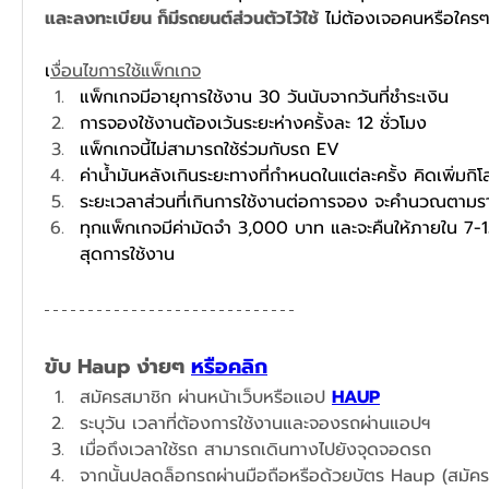
และลงทะเบียน ก็มีรถยนต์ส่วนตัวไว้ใช้
 ไม่ต้องเจอคนหรือใครๆ 
เ
งื่อนไขการใช้แพ็กเกจ
แพ็กเกจมีอายุการใช้งาน 30 วันนับจากวันที่ชำระเงิน
การจองใช้งานต้องเว้นระยะห่างครั้งละ 12 ชั่วโมง
แพ็กเกจนี้ไม่สามารถใช้ร่วมกับรถ EV
ค่าน้ำมันหลังเกินระยะทางที่กำหนดในแต่ละครั้ง คิดเพิ่มก
ระยะเวลาส่วนที่เกินการใช้งานต่อการจอง จะคำนวณตามร
ทุกแพ็กเกจมีค่ามัดจำ 3,000 บาท และจะคืนให้ภายใน 7-1
สุดการใช้งาน
ขับ Haup ง่ายๆ 
หรือคลิก
สมัครสมาชิก ผ่านหน้าเว็บหรือแอป 
HAUP
ระบุวัน เวลาที่ต้องการใช้งานและจองรถผ่านแอปฯ​
เมื่อถึงเวลาใช้รถ สามารถเดินทางไปยังจุดจอดรถ
จากนั้นปลดล็อกรถผ่านมือถือหรือด้วยบัตร Haup (สมัคร