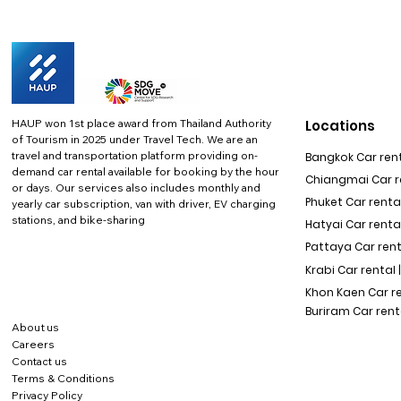
HAUP won 1st place award from Thailand Authority
Locations
of Tourism in 2025 under Travel Tech.
We are an
travel and transportation platform providing on-
Bangkok Car rent
demand car rental available for booking by the hour
Chiangmai Car re
or days. Our services also includes monthly and
Phuket Car rental
yearly car subscription, van with driver, EV charging
stations, and bike-sharing
Hatyai Car renta
Pattaya Car rent
Krabi Car rental 
Khon Kaen Car r
Buriram Car rent
About us
Careers
Contact us
Terms & Conditions
Privacy Policy