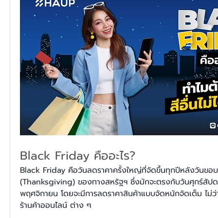
Black Friday คืออะไร?
Black Friday คือวันลดราคาครั้งใหญ่ที่จัดขึ้นทุกปีหลังวันขอบ
(Thanksgiving) ของทางสหรัฐฯ ซึ่งมักจะตรงกับวันศุกร์สัปดาห
พฤศจิกายน โดยจะมีการลดราคาสินค้าแบบจัดหนักจัดเต็ม ไม่ว่า
ร้านค้าออนไลน์ ต่าง ๆ 