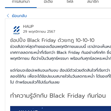
การสนทนา
มีเดีย
ไฟล์
สมาชิก
ย้อนกลับ
HAUP
29 พฤศจิกายน 2567
ช้อปปิ้ง Black Friday ด้วยกฎ 10-10-10
ช่วงสัปดาห์สุดท้ายของเดือนพฤศจิกายนแบบนี้ เรามักจะเห็นห
เทศกาลลดกระหน่ำที่เรียกว่า Black Friday กันอย่างคึกคัก ซึ่งปี
พฤศจิกายน ถือว่าเป็นวันศุกร์หรรษา พร้อมกับศุกร์ลดหระหน่ำก
แต่ก่อนจะช้อปเพลินจนเกินงบ ฮ้อปมีตัวช่วยตัดสินใจที่เรียกว่
ลองใช้กัน เพื่อจะได้ช้อปแบบสบายใจในวันลดกระหน่ำ ได้ของที่ใช่ 
ไป ถ้าพร้อมแล้วก็ไปเริ่มกันเลย
ทำความรู้จักกับ Black Friday กันก่อน