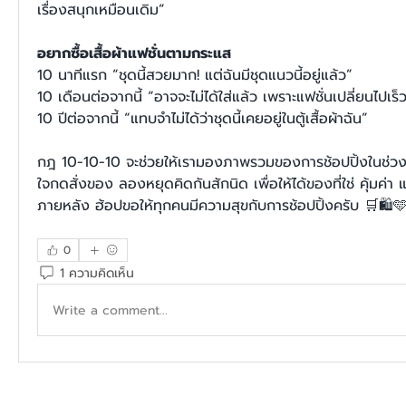
เรื่องสนุกเหมือนเดิม”
อยากซื้อเสื้อผ้าแฟชั่นตามกระแส 
10 นาทีแรก “ชุดนี้สวยมาก! แต่ฉันมีชุดแนวนี้อยู่แล้ว”  
10 เดือนต่อจากนี้ “อาจจะไม่ได้ใส่แล้ว เพราะแฟชั่นเปลี่ยนไปเร็
10 ปีต่อจากนี้ “แทบจำไม่ได้ว่าชุดนี้เคยอยู่ในตู้เสื้อผ้าฉัน”  
กฎ 10-10-10 จะช่วยให้เรามองภาพรวมของการช้อปปิ้งในช่วง
ใจกดสั่งของ ลองหยุดคิดกันสักนิด เพื่อให้ได้ของที่ใช่ คุ้มค่า 
ภายหลัง 
ฮ้อปขอให้ทุกคนมีความสุขกับการช้อปปิ้งครับ 🛒🛍️
0
1 ความคิดเห็น
Write a comment...