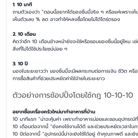
1. 10 นาที  
ถามตัวเองว่า “ตอนนี้อยากได้ของชิ้นนี้จริง ๆ หรือแค่เพราะเ
เห็นตัวเลข % ลด อาจทำให้หลงซื้อโดยไม่ได้ไตร่ตรอง  
2. 10 เดือน 
คิดว่าอีก 10 เดือนข้างหน้ายังจะใช้หรือชอบของชิ้นนี้อยู่ไหม เช่
สิ่งที่ไม่ได้ใช้ประโยชน์บ่อย ๆ  
3. 10 ปี  
มองในระยะยาวว่า ของชิ้นนี้จะมีผลกระทบต่อการเงิน ชีวิต หรือ
การซื้อสินค้าที่ช่วยประหยัดค่าใช้จ่ายในระยะยาว  
ตัวอย่างการช้อปปิ้งโดยใช้กฎ 10-10-10 
อยากซื้อเครื่องครัวใหม่มาทำอาหารที่บ้าน
10 นาทีแรก “น่าจะคุ้มค่า เพราะทำอาหารบ่อยและชอบอุปกรณ์ที่
10 เดือนต่อจากนี้ “ยังคงใช้งานได้ดี และช่วยประหยัดเวลาใน
10 ปีต่อจากนี้ “อุปกรณ์นี้น่าจะยังใช้ได้อยู่ ถ้าคุณภาพดี และย