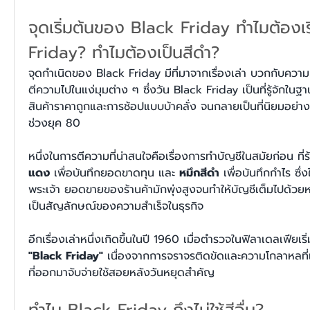
จุดเริ่มต้นของ Black Friday ทำไมต้องเร
Friday? ทำไมต้องเป็นสีดำ?
จุดกำเนิดของ Black Friday มีที่มาจากเรื่องเล่า บวกกับความเช
ตีความไปในแง่มุมต่าง ๆ ซึ่งวัน Black Friday เป็นที่รู้จักใน
สินค้าราคาถูกและการช้อปแบบบ้าคลั่ง จนกลายเป็นที่นิยมอย่าง
ช่วงยุค 80
หนึ่งในการตีความที่น่าสนใจคือเรื่องการทำบัญชีในสมัยก่อน ที่ร้
แดง
 เพื่อบันทึกยอดขาดทุน และ 
หมึกสีดำ
 เพื่อบันทึกกำไร ซึ
พระเจ้า ยอดขายของร้านค้ามักพุ่งสูงจนทำให้บัญชีเต็มไปด้วย
เป็นสัญลักษณ์ของความสำเร็จในธุรกิจ
"Black Friday"
 เนื่องจากการจราจรติดขัดและความโกลาหลที
ที่ออกมาจับจ่ายใช้สอยหลังวันหยุดสำคัญ
ทำไม Black Friday ถึงไม่ใช้สีอื่น? 