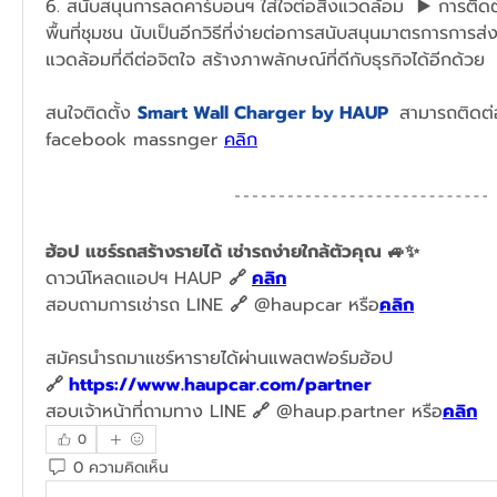
6. สนับสนุนการลดคาร์บอนฯ ใส่ใจต่อสิ่งแวดล้อม  ▶️ การติด
พื้นที่ชุมชน นับเป็นอีกวิธีที่ง่ายต่อการสนับสนุนมาตรการการส
แวดล้อมที่ดีต่อจิตใจ สร้างภาพลักษณ์ที่ดีกับธุรกิจได้อีกด้วย
สนใจติดตั้ง 
Smart Wall Charger by HAUP  
สามารถติดต่
facebook massnger 
คลิก
ฮ้อป แชร์รถสร้างรายได้ เช่ารถง่ายใกล้ตัวคุณ 🚙✨ 
ดาวน์โหลดแอปฯ HAUP 
🔗 
คลิก
สอบถามการเช่ารถ LINE 
🔗
 @haupcar หรือ
คลิก
สมัครนำรถมาแชร์หารายได้ผ่านแพลตฟอร์มฮ้อป
🔗 
https://www.haupcar.com/partner
สอบเจ้าหน้าที่ถามทาง LINE
 🔗
 @haup.partner หรือ
คลิก
0
0 ความคิดเห็น