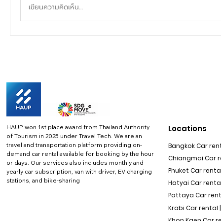
เขียนความคิดเห็น…
HAUP won 1st place award from Thailand Authority
Locations
of Tourism in 2025 under Travel Tech.
We are an
travel and transportation platform providing on-
Bangkok Car rent
demand car rental available for booking by the hour
Chiangmai Car re
or days. Our services also includes monthly and
Phuket Car rental
yearly car subscription, van with driver, EV charging
stations, and bike-sharing
Hatyai Car renta
Pattaya Car rent
Krabi Car rental 
Khon Kaen Car r