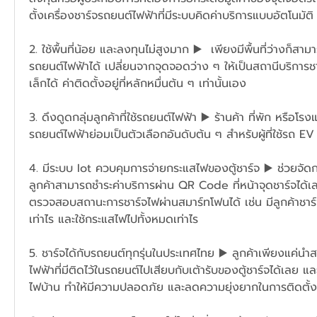
ตั้งเครื่องชาร์จรถยนต์ไฟฟ้าที่มีระบบคิดค่าบริการแบบอัตโนมัติ
2. ใช้พื้นที่น้อย และลงทุนไม่สูงมาก ▶️  เพียงมีพื้นที่ว่างก็สาม
รถยนต์ไฟฟ้าได้ เปลี่ยนจากจุดจอดว่าง ๆ ให้เป็นสถานีบริการ
เล็กได้ ค่าติดตั้งอยู่ที่หลักหมื่นต้น ๆ เท่านั้นเอง 
3. ดึงดูดกลุ่มลูกค้าที่ใช้รถยนต์ไฟฟ้า ▶️ ร้านค้า ที่พัก หรือโรง
รถยนต์ไฟฟ้าย่อมเป็นตัวเลือกอันดับต้น ๆ สำหรับผู้ที่ใช้รถ E
4. มีระบบ Iot ควบคุมการจ่ายกระแสไฟของตู้ชาร์จ ▶️ ช่วยจัด
ลูกค้าสามารถชำระค่าบริการผ่าน QR Code ที่หน้าจุดชาร์จได้
ตรวจสอบสถานะการชาร์จไฟผ่านสมาร์ทโฟนได้ เช่น มีลูกค้าชาร์จ
เท่าไร และใช้กระแสไฟไปทั้งหมดเท่าไร
5. ชาร์จได้กับรถยนต์ทุกรุ่นในประเทศไทย ▶️ ลูกค้าเพียงแค่น
ไฟฟ้าที่มีติดไว้ในรถยนต์ไปเสียบกับเต้ารับของตู้ชาร์จได้เลย แล
ไฟบ้าน ทำให้มีความปลอดภัย และลดความยุ่งยากในการติดตั้ง