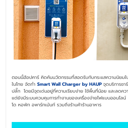
ตอนนี้ฮ้อปคาร์ คิดค้นนวัตกรรมที่สอดรับกับกระแสความนิยม
ในไทย จัดทำ 
Smart Wall Charger by HAUP 
จุดบริการชา
ปลั๊ก  โดยมีจุดเด่นอยู่ที่ความเรียบง่าย ใช้พื้นที่น้อย และลดคว
แต่ยังมีระบบควบคุมการทำงานของเครื่องจ่ายไฟแบบออนไลน์ เ
โด หอพัก อพาร์ทเม้นท์ รวมถึงร้านค้าร้านอาหาร 