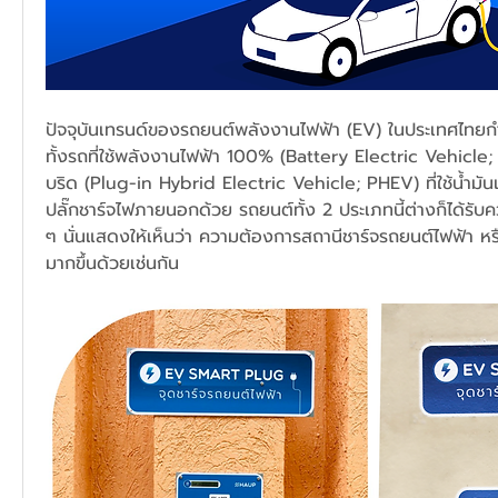
ปัจจุบันเทรนด์ของรถยนต์พลังงานไฟฟ้า (EV) ในประเทศไทยกำล
ทั้งรถที่ใช้พลังงานไฟฟ้า 100% (Battery Electric Vehicle;
บริด (Plug-in Hybrid Electric Vehicle; PHEV) ที่ใช้น้ำมันแ
ปลั๊กชาร์จไฟภายนอกด้วย รถยนต์ทั้ง 2 ประเภทนี้ต่างก็ได้รับควา
ๆ นั่นแสดงให้เห็นว่า ความต้องการสถานีชาร์จรถยนต์ไฟฟ้า หร
มากขึ้นด้วยเช่นกัน 