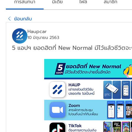
การสนทนา
มีเดีย
ไฟล์
สมาชิก
ย้อนกลับ
Haupcar
10 มิถุนายน 2563
5 แอปฯ ยอดฮิตที่ New Normal มีไว้แล้วชีวิตจะง