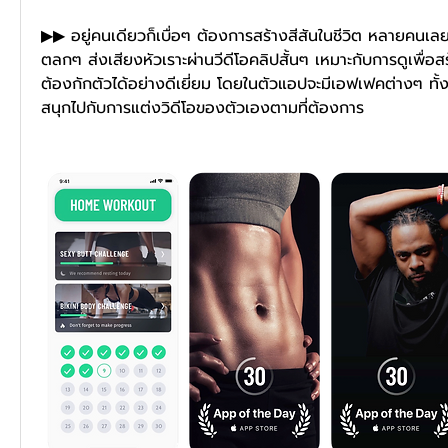
▶▶ อยู่คนเดียวก็เบื่อๆ ต้องการสร้างสีสันในชีวิต หลายคนเ
ตลกๆ ส่งเสียงหัวเราะผ่านวีดีโอคลิปสั้นๆ เหมาะกับการดูเพื่อส
ต้องกักตัวได้อย่างดีเยี่ยม โดยในตัวแอปจะมีเอฟเฟคต่างๆ ทั้งภ
สนุกไปกับการแต่งวิดีโอของตัวเองตามที่ต้องการ