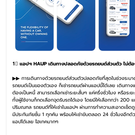
1⃣ แอปฯ HAUP เดินทางปลอดภัยด้วยรถยนต์ส่วนตัว ไม่ต้อง
▶▶ การเดินทางด้วยรถยนต์ส่วนตัวปลอดภัยที่สุดในช่วงระบาดข
รถยนต์เป็นของตัวเอง ก็เช่ารถยนต์ผ่านแอปนี้ได้เลย เดินทางแ
ต้องเป็นหนี้ สามารถเลือกเช่าระยะสั้นๆ แค่ครึ่งชั่วโมง หรือระยะ
ทั้งผู้ใช้งานก็กดเลือกจุดรับรถได้เอง โดยมีให้เลือกกว่า 200 
ปริมณฑล รถยนต์ที่ให้เช่าในแอปฯ ผ่านการทำความสะอาดเช็ดถูฆ่
มีประกันภัยชั้น 1 ทุกคัน พร้อมให้เช่าขับตลอด 24 ชั่วโมงอีก
แอปได้เลย ไฮเทคมากๆ