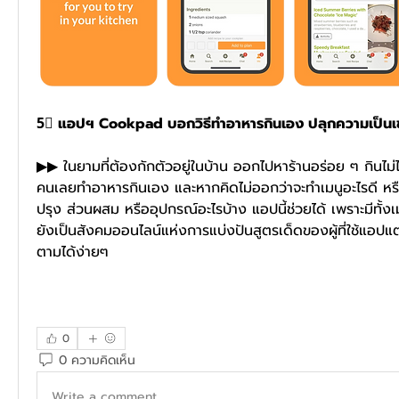
5⃣ แอปฯ Cookpad บอกวิธีทำอาหารกินเอง ปลุกความเป็นเ
▶▶ ในยามที่ต้องกักตัวอยู่ในบ้าน ออกไปหาร้านอร่อย ๆ กินไม
คนเลยทำอาหารกินเอง และหากคิดไม่ออกว่าจะทำเมนูอะไรดี หรือไม่
ปรุง ส่วนผสม หรืออุปกรณ์อะไรบ้าง แอปนี้ช่วยได้ เพราะมีทั้ง
ยังเป็นสังคมออนไลน์แห่งการแบ่งปันสูตรเด็ดของผู้ที่ใช้แอป
ตามได้ง่ายๆ 
0
0 ความคิดเห็น
Write a comment...