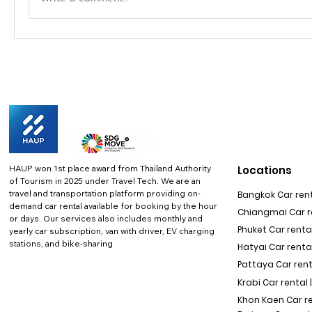
HAUP won 1st place award from Thailand Authority
Locations
of Tourism in 2025 under Travel Tech.
We are an
travel and transportation platform providing on-
Bangkok Car rent
demand car rental available for booking by the hour
Chiangmai Car re
or days. Our services also includes monthly and
Phuket Car rental
yearly car subscription, van with driver, EV charging
stations, and bike-sharing
Hatyai Car renta
Pattaya Car rent
Krabi Car rental 
Khon Kaen Car r