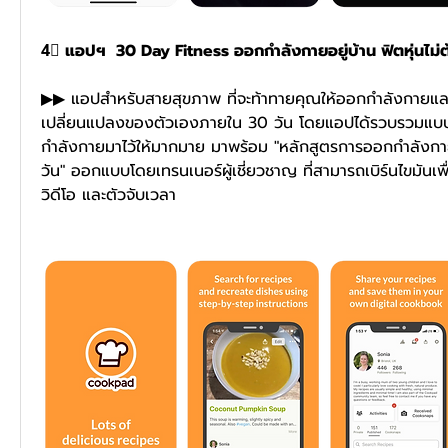
4⃣ แอปฯ  30 Day Fitness ออกกำลังกายอยู่บ้าน ฟิตหุ่นไม่ต
▶▶ แอปสำหรับสายสุขภาพ ที่จะท้าทายคุณให้ออกกำลังกายแ
เปลี่ยนแปลงของตัวเองภายใน 30 วัน โดยแอปได้รวบรวมแบ
กำลังกายมาไว้ให้มากมาย มาพร้อม "หลักสูตรการออกกำลังก
วัน" ออกแบบโดยเทรนเนอร์ผู้เชี่ยวชาญ ที่สามารถเบิร์นไขมันเพื่
วิดีโอ และตัวจับเวลา