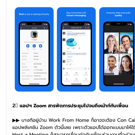
2⃣ แอปฯ Zoom สารพัดการประชุมไปจนถึงเม้าท์กับเพื่อน 
▶▶ บางทีอยู่บ้าน Work From Home ก็อาจจะต้อง Con Call
แอปพลิเคชัน Zoom ตัวนี้เลย เพราะตัวแอปได้ออกเเบบมาให้ใช้
Host a Meeting ก็สามารถเชื่อมต่อกับเพื่อนร่วมงานที่จะร่ว