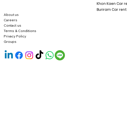
Khon Kaen Car r
Buriram Car rent
About us
Careers
Contact us
Terms & Conditions
Privacy Policy
Groups