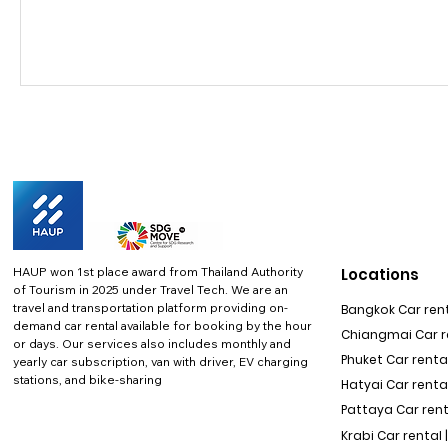
HAUP won 1st place award from Thailand Authority
Locations
of Tourism in 2025 under Travel Tech.
We are an
travel and transportation platform providing on-
Bangkok Car rent
demand car rental available for booking by the hour
Chiangmai Car re
or days. Our services also includes monthly and
Phuket Car rental
yearly car subscription, van with driver, EV charging
stations, and bike-sharing
Hatyai Car renta
Pattaya Car rent
Krabi Car rental 