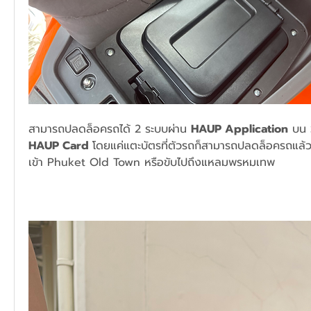
สามารถปลดล็อครถได้ 2 ระบบผ่าน 
HAUP Application
HAUP Card 
โดยแค่แตะบัตรที่ตัวรถก็สามารถปลดล็อครถแล้วเริ่ม
เข้า Phuket Old Town หรือขับไปถึงแหลมพรหมเทพ