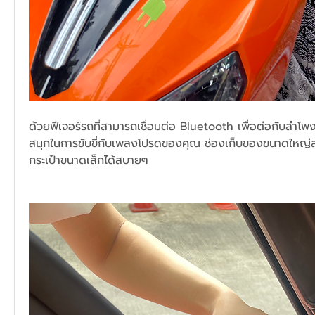
ด้วยฟีเจอร์รถที่สามารถเชื่อมต่อ Bluetooth เพื่อต่อกับลำโพง
สนุกในการขับขี่กับเพลงโปรดของคุณ ช่องเก็บของขนาดใหญ่ส
กระเป๋าขนาดเล็กได้สบายๆ