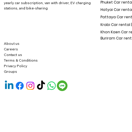
Phuket Car rental
yearly car subscription, van with driver, EV charging
stations, and bike-sharing
Hatyai Car renta
Pattaya Car rent
Krabi Car rental 
Khon Kaen Car r
Buriram Car rent
About us
Careers
Contact us
Terms & Conditions
Privacy Policy
Groups