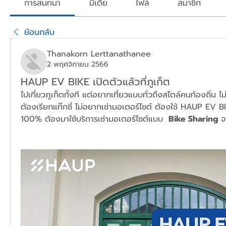
การสนทนา
มีเดีย
ไฟล์
สมาชิก
ย้อนกลับ
Thanakorn Lerttanathanee
2 พฤศจิกายน 2566
HAUP EV BIKE เปิดตัวแล้วที่ภูเก็ต
ไปเที่ยวภูเก็ตทั้งที แต่อยากเที่ยวแบบทั่วถึงสไตล์คนท้องถิ่น 
ต้องเรียกแท๊กซี่ ไม่อยากเช่ามอเตอร์ไซต์ ต้องใช้ HAUP EV B
100% ต้องมาใช้บริการเช่ามอเตอร์ไซต์แบบ 
 Bike Sharing 
จ