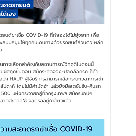
ต์ฆ่าเชื้อ COVID-19 ที่ทำเองได้ไม่ยุ่งยาก เพื่อ
ะสนับสนุนให้ทุกคนเดินทางด้วยรถยนต์ส่วนตัว หลีก
ับ
็นทางเลือกสำคัญกับสถานการณ์วิกฤติในตอนนี้ 
ไร้สัมผัสทุกขั้นตอน สมัคร-กดจอง-ปลดล็อกรถ ก็ทำ
อปฯ HAUP ผู้ใช้บริการสามารถเลือกระยะเวลาการเช่า
สัปดาห์ โดยไม่มีค่ามัดจำ แล้วยังมีสเตชั่นรับ-คืนรถ
 500 แห่งกระจายอยู่ทั่วกรุงเทพฯ สมัครแอปฯ 
ะอาดสะดวกใช้ จอดรออยู่ใกล้ตัวแล้ว