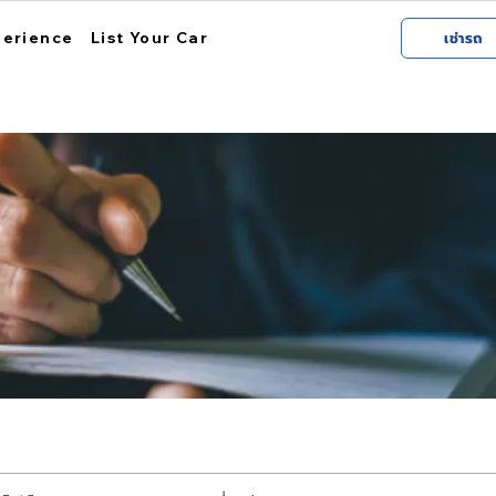
perience
List Your Car
เช่ารถ