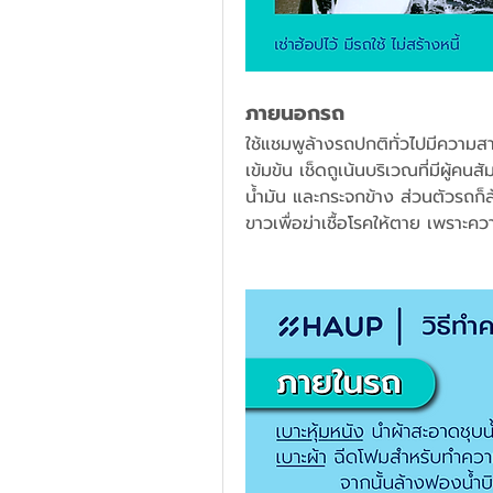
ภายนอกรถ  
ใช้แชมพูล้างรถปกติทั่วไปมีความสา
เข้มข้น เช็ดถูเน้นบริเวณที่มีผู้คน
น้ำมัน และกระจกข้าง ส่วนตัวรถก
ขาวเพื่อฆ่าเชื้อโรคให้ตาย เพราะ