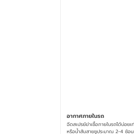
อากาศภายในรถ
ฉีดสเปรย์ฆ่าเชื้อภายในรถได้บ่อยเท
หรือน้ำส้มสายชูประมาณ 2-4 ช้อน 