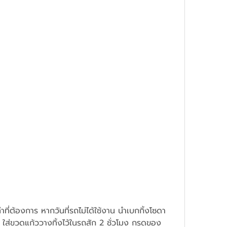
่าที่ต้องการ หากวันที่รถไม่ได้ใช้งาน นำเบกกิ้งโซดา
ใส่ขวดแก้ววางทิ้งไว้ในรถสัก 2 ชั่วโมง กรดของ