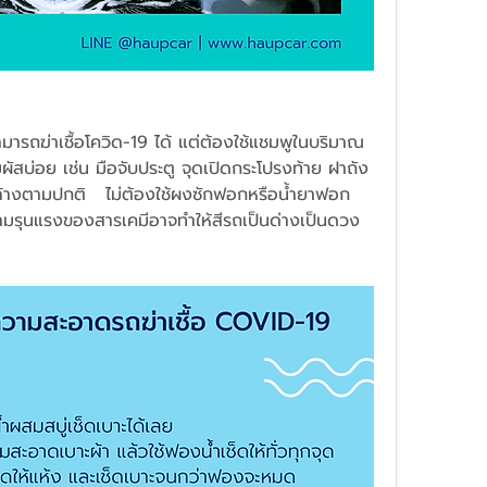
มารถฆ่าเชื้อโควิด-19 ได้ แต่ต้องใช้แชมพูในบริมาณ
สัมผัสบ่อย เช่น มือจับประตู จุดเปิดกระโปรงท้าย ฝาถัง
็ล้างตามปกติ   ไม่ต้องใช้ผงซักฟอกหรือน้ำยาฟอก
ความรุนแรงของสารเคมีอาจทำให้สีรถเป็นด่างเป็นดวง