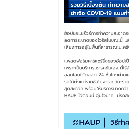
ฮ้อปขอแชร์วิธีการทำความสะอาดรถยน
ลดการระบาดของไวรัสในขณะนี้ แล
เลี่ยงการอยู่ในพื้นที่สาธารณะนะคร
แพลตฟอร์มคาร์แชร์ริ่งของฮ้อปเป
เพราะเป็นบริการเช่ารถขับเอง ที่
ออนไลน์ได้ตลอด 24 ชั่วโมงผ่านแ
รถได้ตั้งแต่รายชั่วโมง-รายวัน-ราย
สุดสะดวก พร้อมให้บริการมากกว่า
HAUP ไว้ตอนนี้ อุ่นใจมาก  มีรถส