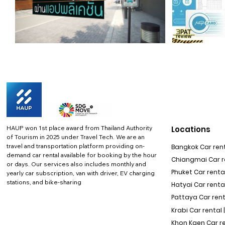
HAUP won 1st place award from Thailand Authority
Locations
of Tourism in 2025 under Travel Tech.
We are an
travel and transportation platform providing on-
Bangkok Car rent
demand car rental available for booking by the hour
Chiangmai Car re
or days. Our services also includes monthly and
Phuket Car rental
yearly car subscription, van with driver, EV charging
stations, and bike-sharing
Hatyai Car renta
Pattaya Car rent
Krabi Car rental 
Khon Kaen Car r