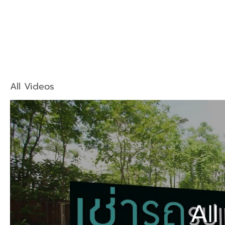
All Videos
All