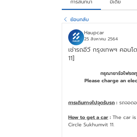
การสนทนา
มีเดีย
ย้อนกลับ
Haupcar
25 สิงหาคม 2564
เช่ารถอีวี กรุงเทพฯ คอนโด
11]
กรุณาชาร์จไฟรถทุก
Please charge
 an 
elec
การเดินทางไปจุดรับรถ
 :
 รถจอดอยู
How to get a car
 : 
The car is
Circle Sukhumvit 11.