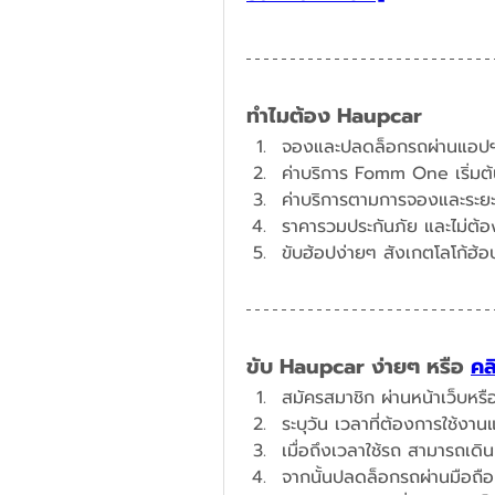
ทำไมต้อง Haupcar
จองและปลดล็อกรถผ่านแอปฯ
​ค่าบริการ Fomm One เริ่ม
ค่าบริการตามการจองและระยะท
ราคารวมประกันภัย และไม่ต้อง
ขับ Haupcar ง่ายๆ หรือ 
คล
สมัครสมาชิก ผ่านหน้าเว็บหร
ระบุวัน เวลาที่ต้องการใช้งา
เมื่อถึงเวลาใช้รถ สามารถเด
จากนั้นปลดล็อกรถผ่านมือถือ