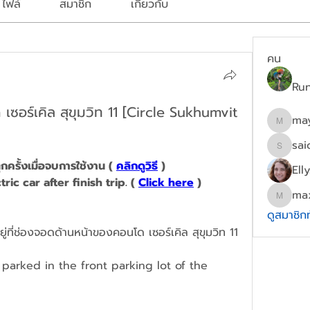
ไฟล์
สมาชิก
เกี่ยวกับ
คน
Ru
 เซอร์เคิล สุขุมวิท 11 [Circle Sukhumvit
ma
mayydg
sai
saichon
ครั้งเมื่อจบการใช้งาน ( 
คลิกดูวิธี
 )
Ell
tric car after finish trip. ( 
Click here
 )
ma
maxwel
ดูสมาชิก
่ที่ช่องจอดด้านหน้าของคอนโด เซอร์เคิล สุขุมวิท 11
 parked in the front parking lot of the 