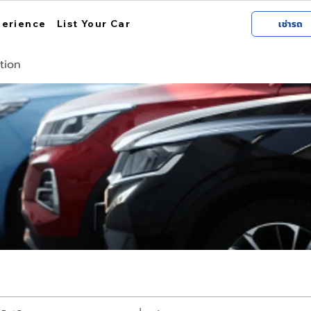
perience
List Your Car
เช่ารถ
tion