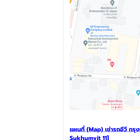
แผนที่ (Map) เช่ารถอีวี กรุง
Sukhumvit 11]