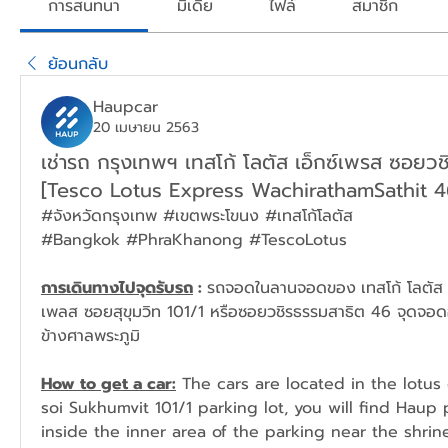
การสนทนา
มีเดีย
ไฟล์
สมาชิก
ย้อนกลับ
Haupcar
20 เมษายน 2563
เช่ารถ กรุงเทพฯ เทสโก้ โลตัส เอ็กซ์เพรส ซอยว
[Tesco Lotus Express WachirathamSathit 4
#จังหวัดกรุงเทพ #เขตพระโขนง #เทสโก้โลตัส
#Bangkok #PhraKhanong #TescoLotus 
การเดินทางไปจุดรับรถ
 : 
รถจอดในลานจอดของ
เทสโก้ โลตัส
เพลส ซอยสุขุมวิท 101/1 หรือซอยวชิรธรรมสาธิต 46 จุดจอดอ
ข้างศาลพระภูมิ
How to get a car:
 The cars are located in the lotus
soi Sukhumvit 101/1 parking lot, you will find Haup p
inside the inner area of the parking near the shrine