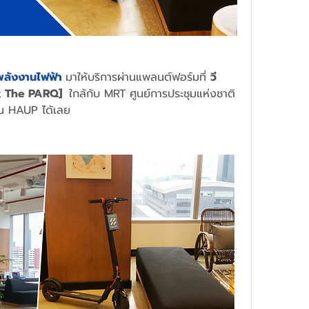
พลังงานไฟฟ้า 
มาให้บริการผ่านแพลนต์ฟอร์มที่
วี
k The PARQ]  
ใกล้กับ MRT ศูนย์การประชุมแห่งชาติ
ชัน HAUP ได้เลย