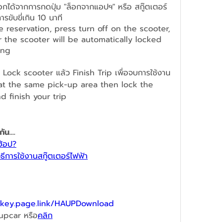
อกได้จากการกดปุ่ม "ล็อกจากแอปฯ" หรือ สกู๊ตเตอร์
รขับขี่เกิน 10 นาที
 reservation, press turn off on the scooter, 
 the scooter will be automatically locked 
ing
ด Lock scooter แล้ว Finish Trip เพื่อจบการใช้งาน
k at the same pick-up area then lock the 
 finish your trip
น....
ฮ้อป?
การใช้งานสกู๊ตเตอร์ไฟฟ้า
pkey.page.link/HAUPDownload
upcar หรือ
คลิก