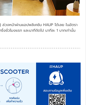
ล่วงหน้าผ่านแอปพลิเคชัน HAUP ได้เลย ในอัตรา
รึ่งชั่วโมงแรก และนาทีถัดไป นาทีละ 1 บาทเท่านั้น