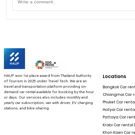
Write a comment...
HAUP won 1st place award from Thailand Authority
Locations
of Tourism in 2025 under Travel Tech.
We are an
travel and transportation platform providing on-
Bangkok Car rent
demand car rental available for booking by the hour
Chiangmai Car re
or days. Our services also includes monthly and
Phuket Car rental
yearly car subscription, van with driver, EV charging
stations, and bike-sharing
Hatyai Car renta
Pattaya Car rent
Krabi Car rental 
Khon Kaen Car r