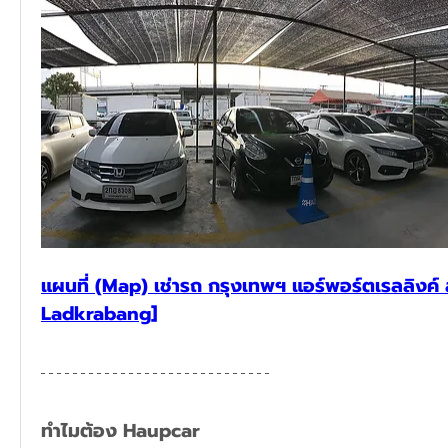
แผนที่ (Map) เช่ารถ กรุงเทพฯ แอร์พอร์ตเรลลิงค์
Ladkrabang]
ทำไมต้อง Haupcar