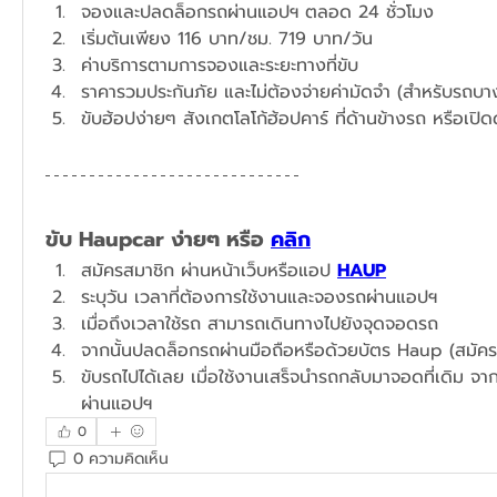
จองและปลดล็อกรถผ่านแอปฯ ตลอด 24 ชั่วโมง
​เริ่มต้นเพียง 116 บาท/ชม. 719 บาท/วัน
ค่าบริการตามการจองและระยะทางที่ขับ
ราคารวมประกันภัย และไม่ต้องจ่ายค่ามัดจำ (สำหรับรถบางร
ขับฮ้อปง่ายๆ สังเกตโลโก้ฮ้อปคาร์ ที่ด้านข้างรถ หรือเปิ
ขับ Haupcar ง่ายๆ หรือ 
คลิก
สมัครสมาชิก ผ่านหน้าเว็บหรือแอป 
HAUP
ระบุวัน เวลาที่ต้องการใช้งานและจองรถผ่านแอปฯ​
เมื่อถึงเวลาใช้รถ สามารถเดินทางไปยังจุดจอดรถ
จากนั้นปลดล็อกรถผ่านมือถือหรือด้วยบัตร Haup (สมัคร
ขับรถไปได้เลย เมื่อใช้งานเสร็จนำรถกลับมาจอดที่เดิม จาก
ผ่านแอปฯ
0
0 ความคิดเห็น