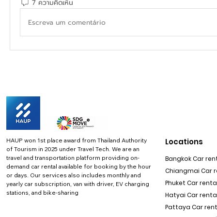
7 ความคิดเห็น
Escreva um comentário
HAUP won 1st place award from Thailand Authority
Locations
of Tourism in 2025 under Travel Tech.
We are an
travel and transportation platform providing on-
Bangkok Car rent
demand car rental available for booking by the hour
Chiangmai Car re
or days. Our services also includes monthly and
Phuket Car rental
yearly car subscription, van with driver, EV charging
stations, and bike-sharing
Hatyai Car renta
Pattaya Car rent