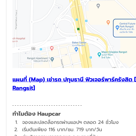
แผนที่ (Map) เช่ารถ ปทุมธานี ฟิวเจอร์พาร์ครังสิต 
Rangsit]
ทำไมต้อง Haupcar
จองและปลดล็อกรถผ่านแอปฯ ตลอด 24 ชั่วโมง
​เริ่มต้นเพียง 116 บาท/ชม. 719 บาท/วัน