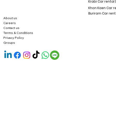
Krabi Car rental 
Khon Kaen Car r
Buriram Car rent
About us
Careers
Contact us
Terms & Conditions
Privacy Policy
Groups