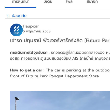
การสนทนา
มีเดีย
ไฟล์
สมาชิก
ย้อนกลับ
Haupcar
5 พฤษภาคม 2563
เช่ารถ ปทุมธานี ฟิวเจอร์พาร์ครังสิต [Future Pa
การเดินทางไปจุดรับรถ
 :
 รถจอดอยู่ที่ลานจอดรถกลางแจ้ง หน้
รังสิต ทางออกประตูโรบินสันตรงช้อป AIS ใกล้บิ๊กซี ลานจอดรถ
How to get a car
 :
 The car is parking at the outdoor 
front of Future Park Rangsit Department Store.