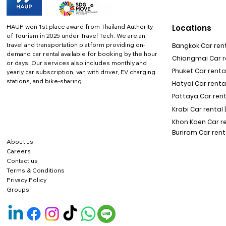
HAUP won 1st place award from Thailand Authority
Locations
of Tourism in 2025 under Travel Tech.
We are an
travel and transportation platform providing on-
Bangkok Car rent
demand car rental available for booking by the hour
Chiangmai Car re
or days. Our services also includes monthly and
Phuket Car rental
yearly car subscription, van with driver, EV charging
stations, and bike-sharing
Hatyai Car renta
Pattaya Car rent
Krabi Car rental 
Khon Kaen Car r
Buriram Car rent
About us
Careers
Contact us
Terms & Conditions
Privacy Policy
Groups