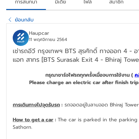
การสนทนา
มีเดีย
ไฟล์
สมาชิก
ย้อนกลับ
Haupcar
11 พฤศจิกายน 2564
เช่ารถอีวี กรุงเทพฯ BTS สุรศักดิ์ ทางออก 4 - อา
แอท สาทร [BTS Surasak Exit 4 - Bhiraj Towe
กรุณาชาร์จไฟรถทุกครั้งเมื่อจบการใช้งาน ( 
คล
Please charge
 an 
electric car after finish trip.
การเดินทางไปจุดรับรถ
 :
 รถจอดอยู่ในลานจอด Bhiraj Tower
How to get a car
 : 
The car is parked in the parking l
Sathorn.