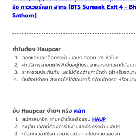
รัช ทาวเวอร์​แอท สาทร [BTS Surasak Exit 4 - Bh
Sathorn]
ทำไมต้อง Haupcar
จองและปลดล็อกรถผ่านแอปฯ ตลอด 24 ชั่วโมง
​ค่าบริการรถยนต์ไฟฟ้าขึ้นอยู่กับรุ่นรถและระยะเวลาที่ต้องก
ราคารวมประกันภัย และไม่ต้องจ่ายค่ามัดจำ (สำหรับรถบางร
ขับ Haupcar ง่ายๆ หรือ 
คลิก
สมัครสมาชิก ผ่านหน้าเว็บหรือแอป 
HAUP
ระบุวัน เวลาที่ต้องการใช้งานและจองรถผ่านแอปฯ​
เมื่อถึงเวลาใช้รถ สามารถเดินทางไปยังจุดจอดรถ