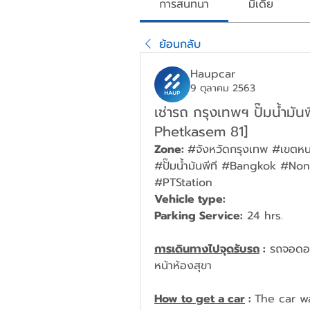
การสนทนา
มีเดีย
ย้อนกลับ
Haupcar
9 ตุลาคม 2563
เช่ารถ กรุงเทพฯ ปั๊มน้ำมั
Phetkasem 81]
Zone: 
#จังหวัดกรุงเทพ #เขต
#ปั๊มน้ำมันพีที #Bangkok 
#PTStation
Vehicle type: 
Parking Service:
 24 hrs.
การเดินทางไปจุดรับรถ
 :
 รถจอดอย
หน้าห้องสุขา
How to get a car
 : 
The car w