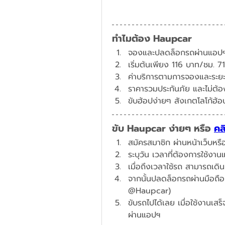
ทำไมต้อง Haupcar
จองและปลดล็อกรถผ่านแอปฯ
​เริ่มต้นเพียง 116 บาท/ชม. 
ค่าบริการตามการจองและระยะท
ราคารวมประกันภัย และไม่ต้อง
ขับฮ้อปง่ายๆ สังเกตโลโก้ฮ้อ
ขับ Haupcar ง่ายๆ หรือ 
คล
สมัครสมาชิก ผ่านหน้าเว็บหร
ระบุวัน เวลาที่ต้องการใช้งา
เมื่อถึงเวลาใช้รถ สามารถเด
จากนั้นปลดล็อกรถผ่านมือถือห
@Haupcar)
ขับรถไปได้เลย เมื่อใช้งานเสร
ผ่านแอปฯ