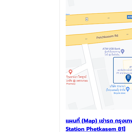
แผนที่ (Map) เช่ารถ กรุงเท
Station Phetkasem 81]