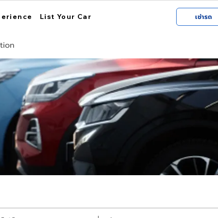
perience
List Your Car
เช่ารถ
tion