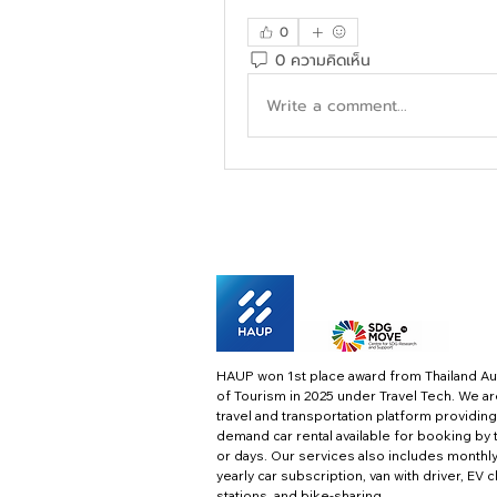
0
0 ความคิดเห็น
Write a comment...
HAUP won 1st place award from Thailand Au
of Tourism in 2025 under Travel Tech.
We ar
travel and transportation platform providing
demand car rental available for booking by 
or days. Our services also includes monthl
yearly car subscription, van with driver, EV 
stations, and bike-sharing