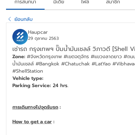
การสนทนา
มีเดีย
ไฟล์
สมาชิก
ย้อนกลับ
Haupcar
29 ตุลาคม 2563
เช่ารถ กรุงเทพฯ ปั๊มน้ำมันเชลล์ วิภาวดี [Shell 
Zone: 
#จังหวัดกรุงเทพ #เขตจตุจักร #แขวงลาดยาว #ถนนวิ
น้ำมันเชลล์ #
Bangkok
 #Chatuchak #LatYao #Vibhavad
#ShellStation
Vehicle type: 
Parking Service:
 24 hrs.
การเดินทางไปจุดรับรถ
 :
How to get a car
 : 