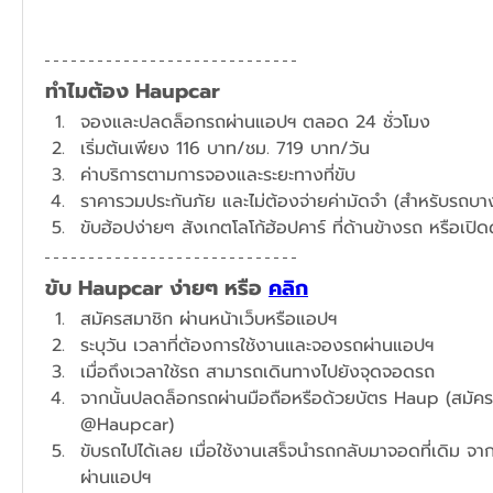
ทำไมต้อง Haupcar
จองและปลดล็อกรถผ่านแอปฯ ตลอด 24 ชั่วโมง
​เริ่มต้นเพียง 116 บาท/ชม. 719 บาท/วัน
ค่าบริการตามการจองและระยะทางที่ขับ
ราคารวมประกันภัย และไม่ต้องจ่ายค่ามัดจำ (สำหรับรถบางร
ขับฮ้อปง่ายๆ สังเกตโลโก้ฮ้อปคาร์ ที่ด้านข้างรถ หรือเปิ
ขับ Haupcar ง่ายๆ หรือ 
คลิก
สมัครสมาชิก ผ่านหน้าเว็บหรือแอปฯ
ระบุวัน เวลาที่ต้องการใช้งานและจองรถผ่านแอปฯ​
เมื่อถึงเวลาใช้รถ สามารถเดินทางไปยังจุดจอดรถ
จากนั้นปลดล็อกรถผ่านมือถือหรือด้วยบัตร Haup (สมัครได้
@Haupcar)
ขับรถไปได้เลย เมื่อใช้งานเสร็จนำรถกลับมาจอดที่เดิม จาก
ผ่านแอปฯ