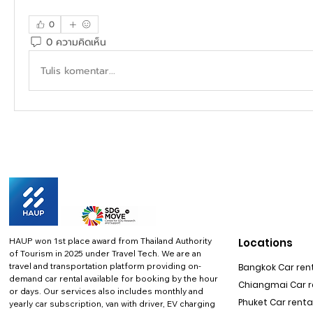
0
0 ความคิดเห็น
Tulis komentar...
HAUP won 1st place award from Thailand Authority
Locations
of Tourism in 2025 under Travel Tech.
We are an
travel and transportation platform providing on-
Bangkok Car rent
demand car rental available for booking by the hour
Chiangmai Car re
or days. Our services also includes monthly and
Phuket Car rental
yearly car subscription, van with driver, EV charging