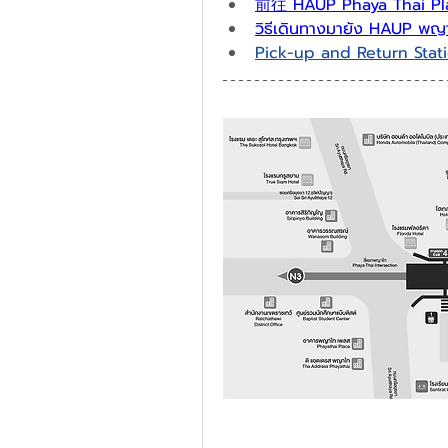
前往 HAUP Phaya Thai Pl
วิธีเดินทางมายัง HAUP พญ
Pick-up and Return Sta