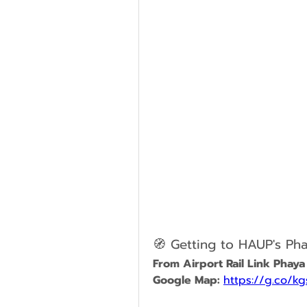
🧭 Getting to HAUP's Pha
From Airport Rail Link Phaya
Google Map: 
https://g.co/k