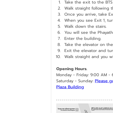
Take the exit to the BTS
Walk straight following 
Once you arrive, take Exi
When you see Exit 1, tur
Walk down the stairs.
You will see the Phayatha
Enter the building.
Take the elevator on the
Exit the elevator and tur
Walk straight and you wi
Opening Hours.
Monday - Friday: 9:00 AM - 
Saturday - Sunday: 
Please go
Plaza Building