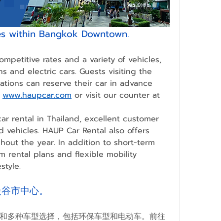
es within Bangkok Downtown.
ompetitive rates and a variety of vehicles, 
s and electric cars. Guests visiting the 
ations can reserve their car in advance 
 
www.haupcar.com
 or 
visit our counter at 
ar rental in Thailand, excellent customer 
 vehicles. HAUP Car Rental also offers 
out the year. In addition to short-term 
 rental plans and flexible mobility 
style.
曼谷市中心。
和多种车型选择，包括环保车型和电动车。前往 