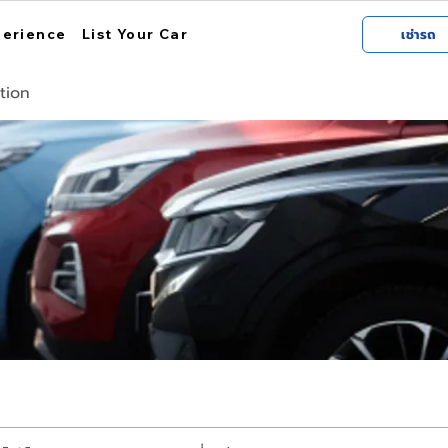
perience
List Your Car
เช่ารถ
tion