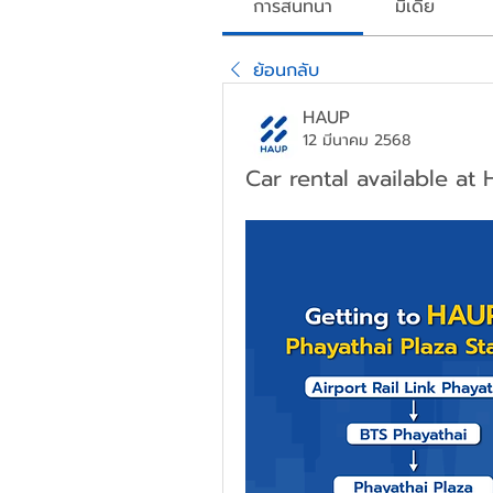
การสนทนา
มีเดีย
ย้อนกลับ
HAUP
12 มีนาคม 2568
Car rental available at 