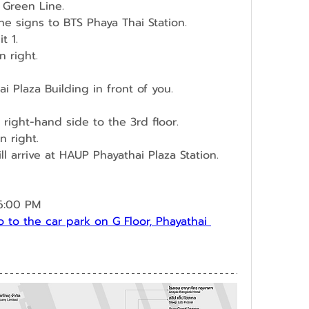
 Green Line.
the signs to BTS Phaya Thai Station.
t 1.
n right.
i Plaza Building in front of you.
 right-hand side to the 3rd floor.
n right.
ll arrive at HAUP Phayathai Plaza Station.
6:00 PM 
 to the car park on G Floor, Phayathai 