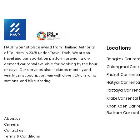
HAUP won 1st place award from Thailand Authority
Locations
of Tourism in 2025 under Travel Tech.
We are an
travel and transportation platform providing on-
Bangkok Car rent
demand car rental available for booking by the hour
Chiangmai Car re
or days. Our services also includes monthly and
Phuket Car rental
yearly car subscription, van with driver, EV charging
stations, and bike-sharing
Hatyai Car renta
Pattaya Car rent
Krabi Car rental 
Khon Kaen Car r
Buriram Car rent
About us
Careers
Contact us
Terms & Conditions