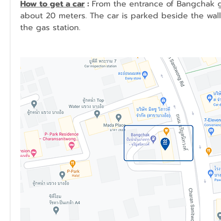
How to get a car
 : 
From the entrance of Bangchak ga
about 20 meters. The car is parked beside the wall 
the gas station.