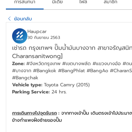
การสนทนา
มีเดีย
ไฟล์
สมาชิก
ย้อนกลับ
Haupcar
30 กันยายน 2563
เช่ารถ กรุงเทพฯ ปั๊มน้ำมันบางจาก สาขาจรัญสน
Charansanitwong]
Zone: 
#จังหวัดกรุงเทพ #เขตบางพลัด #แขวงบางอ้อ #ถนน
#บางจาก #Bangkok #BangPhlat #BangAo #CharanSa
#Bangchak
Vehicle type: 
Toyota Camry (2015)
Parking Service:
 24 hrs.
การเดินทางไปจุดรับรถ
 :
จากทางเข้าปั๊ม เดินตรงเข้าไปประม
ข้างกำแพงฝั่งซ้ายของปั๊ม