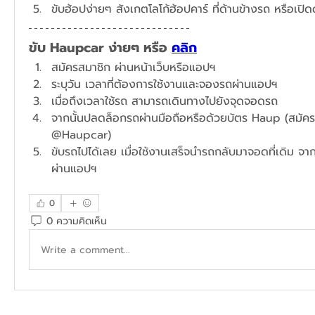
ขับฮ้อปง่ายๆ สังเกตโลโก้ฮ้อปคาร์ ที่ด้านข้างรถ หรือเปิ
ขับ Haupcar ง่ายๆ หรือ 
คลิก
สมัครสมาชิก ผ่านหน้าเว็บหรือแอปฯ
ระบุวัน เวลาที่ต้องการใช้งานและจองรถผ่านแอปฯ​
เมื่อถึงเวลาใช้รถ สามารถเดินทางไปยังจุดจอดรถ
จากนั้นปลดล็อกรถผ่านมือถือหรือด้วยบัตร Haup (สมัครได้
@Haupcar)
ขับรถไปได้เลย เมื่อใช้งานเสร็จนำรถกลับมาจอดที่เดิม จาก
ผ่านแอปฯ
0
0 ความคิดเห็น
Write a comment...