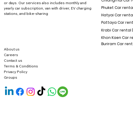
Chiangmai Car re
or days. Our services also includes monthly and
Phuket Car rental
yearly car subscription, van with driver, EV charging
stations, and bike-sharing
Hatyai Car renta
Pattaya Car rent
Krabi Car rental 
Khon Kaen Car r
Buriram Car rent
About us
Careers
Contact us
Terms & Conditions
Privacy Policy
Groups