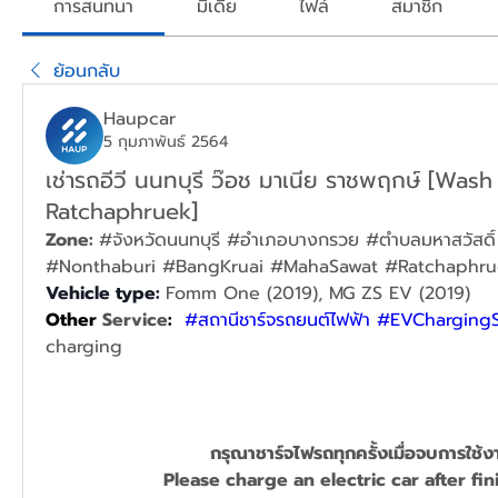
การสนทนา
มีเดีย
ไฟล์
สมาชิก
ย้อนกลับ
Haupcar
5 กุมภาพันธ์ 2564
เช่ารถอีวี นนทบุรี ว๊อช มาเนีย ราชพฤกษ์ [Was
Ratchaphruek]
Zone: 
#จังหวัดนนทบุรี #อำเภอบางกรวย #ตำบลมหาสวัสดิ
#Nonthaburi #BangKruai #MahaSawat #Ratchaphru
Vehicle type: 
Fomm One (2019), MG ZS EV (2019)
Other 
Service
: 
#สถานีชาร์จรถยนต์ไฟฟ้า
#EVChargingS
charging
กรุณาชาร์จไฟรถทุกครั้งเมื่อจบการใช้ง
Please charge
 an 
electric car after fin