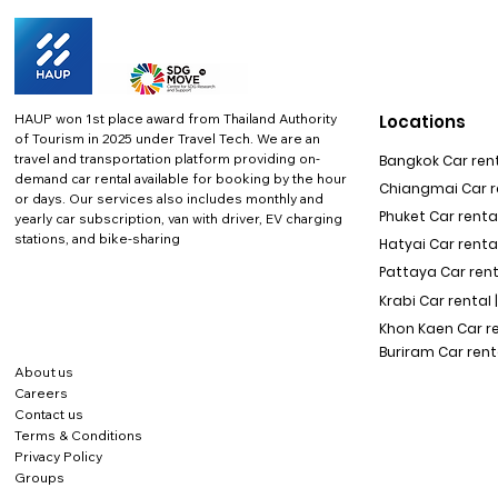
HAUP won 1st place award from Thailand Authority
Locations
of Tourism in 2025 under Travel Tech.
We are an
travel and transportation platform providing on-
Bangkok Car rent
demand car rental available for booking by the hour
Chiangmai Car re
or days. Our services also includes monthly and
Phuket Car rental
yearly car subscription, van with driver, EV charging
stations, and bike-sharing
Hatyai Car renta
Pattaya Car rent
Krabi Car rental 
Khon Kaen Car r
Buriram Car rent
About us
Careers
Contact us
Terms & Conditions
Privacy Policy
Groups