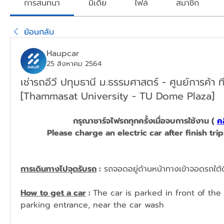
การสนทนา
มีเดีย
ไฟล์
สมาชิก
ย้อนกลับ
Haupcar
25 สิงหาคม 2564
เช่ารถอีวี ปทุมธานี ม.ธรรมศาสตร์ - ศูนย์การค้า 
[Thammasat University - TU Dome Plaza]
กรุณาชาร์จไฟรถทุกครั้งเมื่อจบการใช้งาน ( 
คล
Please charge
 an 
electric car after finish trip.
การเดินทางไปจุดรับรถ
 :
 รถจอดอยู่ด้านหน้าทางเข้าจอดรถใต้ด
How to get a car
 : 
The car is parked in front of th
parking entrance, near the car wash