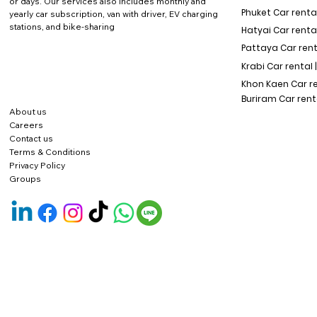
or days. Our services also includes monthly and
Phuket Car rental
yearly car subscription, van with driver, EV charging
stations, and bike-sharing
Hatyai Car renta
Pattaya Car rent
Krabi Car rental 
Khon Kaen Car r
Buriram Car rent
About us
Careers
Contact us
Terms & Conditions
Privacy Policy
Groups