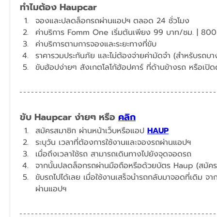
ทำไมต้อง Haupcar
จองและปลดล็อกรถผ่านแอปฯ ตลอด 24 ชั่วโมง
​ค่าบริการ Fomm One เริ่มต้นเพียง 99 บาท/ชม. | 800
ค่าบริการตามการจองและระยะทางที่ขับ
ราคารวมประกันภัย และไม่ต้องจ่ายค่ามัดจำ (สำหรับรถบางร
ขับ Haupcar ง่ายๆ หรือ 
คลิก
สมัครสมาชิก ผ่านหน้าเว็บหรือแอป 
HAUP
ระบุวัน เวลาที่ต้องการใช้งานและจองรถผ่านแอปฯ​
เมื่อถึงเวลาใช้รถ สามารถเดินทางไปยังจุดจอดรถ
จากนั้นปลดล็อกรถผ่านมือถือหรือด้วยบัตร Haup (สมัคร
ขับรถไปได้เลย เมื่อใช้งานเสร็จนำรถกลับมาจอดที่เดิม จาก
ผ่านแอปฯ