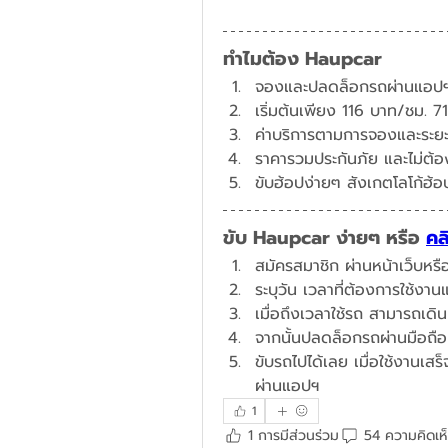
ทำไมต้อง Haupcar
จองและปลดล็อกรถผ่านแอปฯ
​เริ่มต้นเพียง 116 บาท/ชม. 
ค่าบริการตามการจองและระยะท
ราคารวมประกันภัย และไม่ต้อง
ขับฮ้อปง่ายๆ สังเกตโลโก้ฮ้อป
ขับ Haupcar ง่ายๆ หรือ 
คล
สมัครสมาชิก ผ่านหน้าเว็บหร
ระบุวัน เวลาที่ต้องการใช้งา
เมื่อถึงเวลาใช้รถ สามารถเด
จากนั้นปลดล็อกรถผ่านมือถือ
ขับรถไปได้เลย เมื่อใช้งานเสร
ผ่านแอปฯ
1
1 การมีส่วนร่วม
54 ความคิดเห