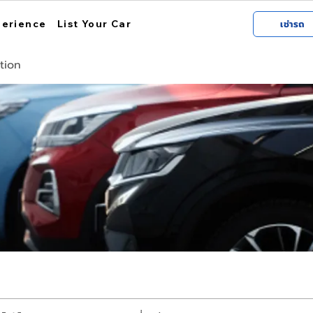
perience
List Your Car
เช่ารถ
tion