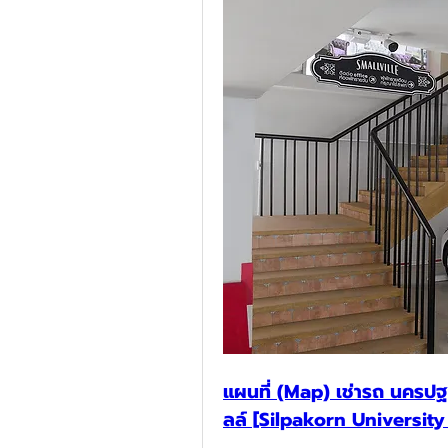
แผนที่ (Map) เช่ารถ นครปฐ
ลล์ [Silpakorn University 