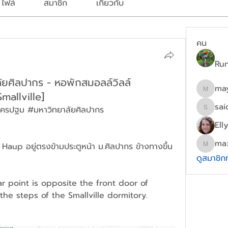
ไฟล์
สมาชิก
เกี่ยวกับ
คน
Ru
ัยศิลปากร - หอพักสมอลล์วิลล์
ma
mallville]
mayydg
sai
ครปฐม #มหาวิทยาลัยศิลปากร
saichon
Ell
ma
 Haup อยู่ตรงข้ามประตูหน้า ม.ศิลปากร ข้างทางขึ้น
maxwel
ดูสมาชิก
r point is opposite the front door of 
 the steps of the Smallville dormitory.