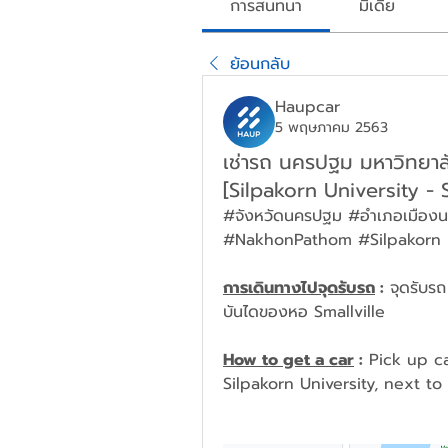
การสนทนา
มีเดีย
ย้อนกลับ
Haupcar
5 พฤษภาคม 2563
เช่ารถ นครปฐม มหาวิทยาล
[Silpakorn University - S
#จังหวัดนครปฐม #อำเภอเมืองน
#NakhonPathom #Silpakorn 
การเดินทางไปจุดรับรถ
 :
 จุดรับรถ
บันไดของหอ Smallville
How to get a car
 :
 Pick up ca
Silpakorn University, next to