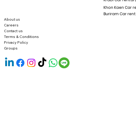
Khon Kaen Car r
Buriram Car rent
About us
Careers
Contact us
Terms & Conditions
Privacy Policy
Groups