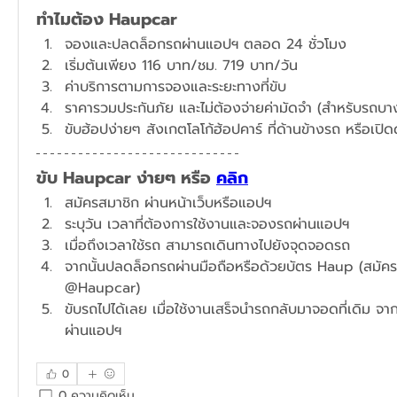
ทำไมต้อง Haupcar
จองและปลดล็อกรถผ่านแอปฯ ตลอด 24 ชั่วโมง
​เริ่มต้นเพียง 116 บาท/ชม. 719 บาท/วัน
ค่าบริการตามการจองและระยะทางที่ขับ
ราคารวมประกันภัย และไม่ต้องจ่ายค่ามัดจำ (สำหรับรถบางร
ขับฮ้อปง่ายๆ สังเกตโลโก้ฮ้อปคาร์ ที่ด้านข้างรถ หรือเปิ
ขับ Haupcar ง่ายๆ หรือ 
คลิก
สมัครสมาชิก ผ่านหน้าเว็บหรือแอปฯ
ระบุวัน เวลาที่ต้องการใช้งานและจองรถผ่านแอปฯ​
เมื่อถึงเวลาใช้รถ สามารถเดินทางไปยังจุดจอดรถ
จากนั้นปลดล็อกรถผ่านมือถือหรือด้วยบัตร Haup (สมัครได้
@Haupcar)
ขับรถไปได้เลย เมื่อใช้งานเสร็จนำรถกลับมาจอดที่เดิม จาก
ผ่านแอปฯ
0
0 ความคิดเห็น