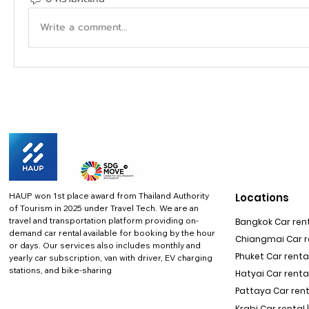
Write a comment...
HAUP won 1st place award from Thailand Authority
Locations
of Tourism in 2025 under Travel Tech.
We are an
travel and transportation platform providing on-
Bangkok Car rent
demand car rental available for booking by the hour
Chiangmai Car re
or days. Our services also includes monthly and
Phuket Car rental
yearly car subscription, van with driver, EV charging
stations, and bike-sharing
Hatyai Car renta
Pattaya Car rent
Krabi Car rental 