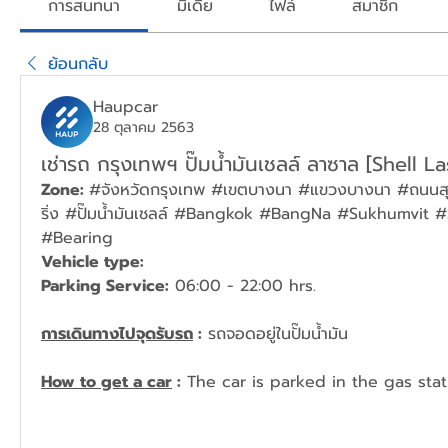
การสนทนา
มีเดีย
ไฟล์
สมาชิก
ย้อนกลับ
Haupcar
28 ตุลาคม 2563
เช่ารถ กรุงเทพฯ ปั๊มน้ำมันเชลล์ ลาซาล [Shell La
Zone: 
#จังหวัดกรุงเทพ #เขตบางนา #แขวงบางนา #ถนนสุ
ริ่ง #ปั๊มน้ำมันเชลล์ #Bangkok #BangNa #Sukhumvit #S
#Bearing
Vehicle type: 
Parking Service:
 06:00 - 22:00 hrs.
การเดินทางไปจุดรับรถ
 :
 รถจอดอยู่ในปั๊มน้ำมัน
How to get a car
 :
 The car is parked in the gas stat