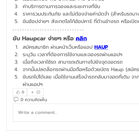
ค่าบริการตามการจองและระยะทางที่ขับ
ราคารวมประกันภัย และไม่ต้องจ่ายค่ามัดจำ (สำหรับรถบางร
ขับฮ้อปง่ายๆ สังเกตโลโก้ฮ้อปคาร์ ที่ด้านข้างรถ หรือเปิ
ขับ Haupcar ง่ายๆ หรือ 
คลิก
สมัครสมาชิก ผ่านหน้าเว็บหรือแอป 
HAUP
ระบุวัน เวลาที่ต้องการใช้งานและจองรถผ่านแอปฯ​
เมื่อถึงเวลาใช้รถ สามารถเดินทางไปยังจุดจอดรถ
จากนั้นปลดล็อกรถผ่านมือถือหรือด้วยบัตร Haup (สมัคร
ขับรถไปได้เลย เมื่อใช้งานเสร็จนำรถกลับมาจอดที่เดิม จาก
ผ่านแอปฯ
0
0 ความคิดเห็น
Write a comment...