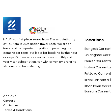
HAUP won 1st place award from Thailand Authority
Locations
of Tourism in 2025 under Travel Tech.
We are an
travel and transportation platform providing on-
Bangkok Car rent
demand car rental available for booking by the hour
Chiangmai Car re
or days. Our services also includes monthly and
Phuket Car rental
yearly car subscription, van with driver, EV charging
stations, and bike-sharing
Hatyai Car renta
Pattaya Car rent
Krabi Car rental 
Khon Kaen Car r
Buriram Car rent
About us
Careers
Contact us
Terms & Conditions