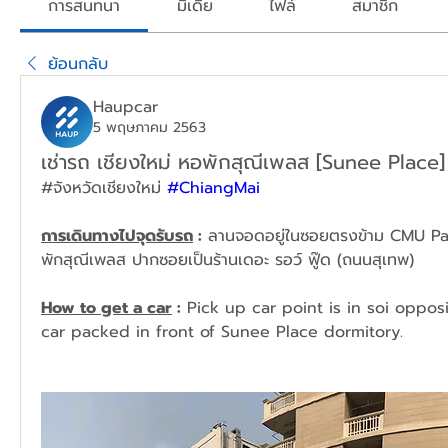
การสนทนา
มีเดีย
ไฟล์
สมาชิก
ย้อนกลับ
Haupcar
5 พฤษภาคม 2563
เช่ารถ เชียงใหม่ หอพักสุณีเพลส [Sunee Place]
#จังหวัดเชียงใหม่ 
#ChiangMai
การเดินทางไปจุดรับรถ
 :
 ลานจอดอยู่ในซอยตรงข้าม CMU P
พักสุณีเพลส ปากซอยเป็นร้านเดอะ รอว์ ฟู๊ด (ถนนสุเทพ)
How to get a car
 :
 Pick up car point is in soi oppos
car packed in front of Sunee Place dormitory.