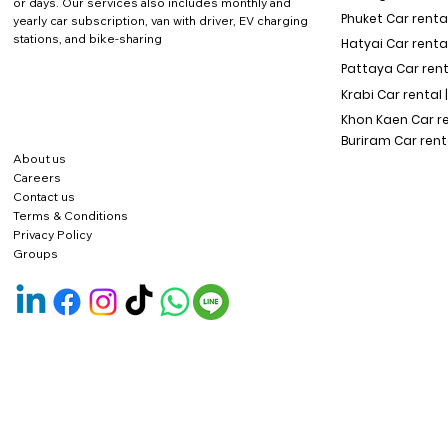
or days. Our services also includes monthly and
Phuket Car rental
yearly car subscription, van with driver, EV charging
stations, and bike-sharing
Hatyai Car renta
Pattaya Car rent
Krabi Car rental 
Khon Kaen Car r
Buriram Car rent
About us
Careers
Contact us
Terms & Conditions
Privacy Policy
Groups