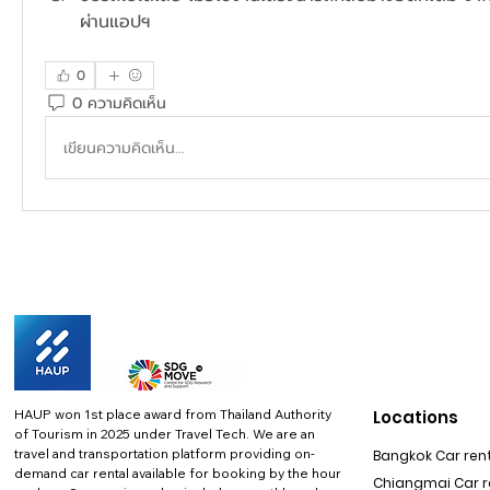
ผ่านแอปฯ
0
0 ความคิดเห็น
เขียนความคิดเห็น…
HAUP won 1st place award from Thailand Authority
Locations
of Tourism in 2025 under Travel Tech.
We are an
travel and transportation platform providing on-
Bangkok Car rent
demand car rental available for booking by the hour
Chiangmai Car re