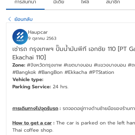
การสนทนา
มีเดีย
ไฟล์
สมาชิก
ย้อนกลับ
Haupcar
9 ตุลาคม 2563
เช่ารถ กรุงเทพฯ ปั๊มน้ำมันพีที เอกชัย 110 [PT 
Ekachai 110]
Zone: 
#จังหวัดกรุงเทพ #เขตบางบอน #เเขวงบางบอน #ถนนเอ
#Bangkok #BangBon #Ekkacha #PTStation
Vehicle type: 
Parking Service:
 24 hrs.
การเดินทางไปจุดรับรถ
 :
 รถจอดอยู่ทางด้านซ้ายมือของร้านกา
How to get a car
 : 
The car is parked on the left han
Thai coffee shop.