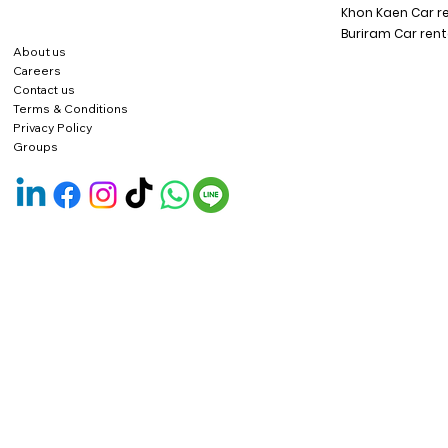
Khon Kaen Car r
Buriram Car rent
About us
Careers
Contact us
Terms & Conditions
Privacy Policy
Groups