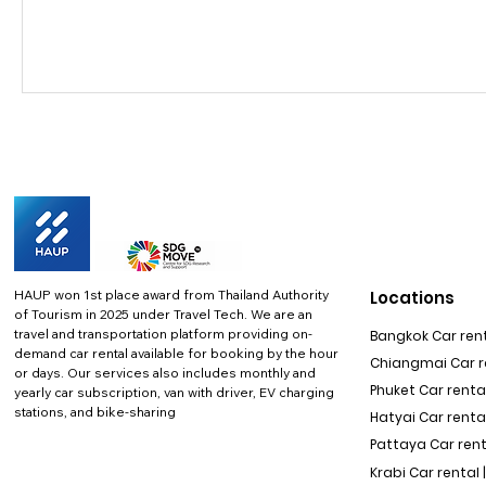
HAUP won 1st place award from Thailand Authority
Locations
of Tourism in 2025 under Travel Tech.
We are an
travel and transportation platform providing on-
Bangkok Car rent
demand car rental available for booking by the hour
Chiangmai Car re
or days. Our services also includes monthly and
Phuket Car rental
yearly car subscription, van with driver, EV charging
stations, and bike-sharing
Hatyai Car renta
Pattaya Car rent
Krabi Car rental 