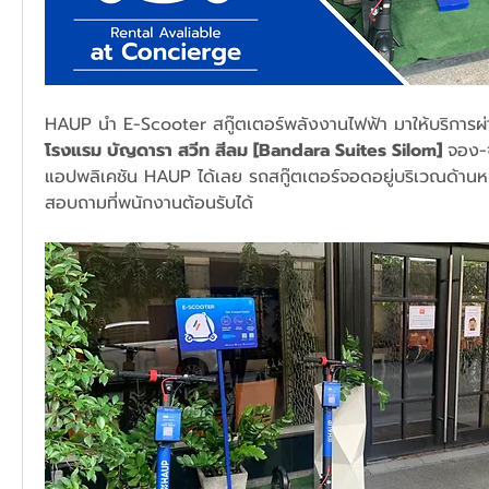
HAUP นำ E-Scooter สกู๊ตเตอร์พลังงานไฟฟ้า
โรงแรม บัญดารา สวีท สีลม [Bandara Suites Silom] 
จอง-จ
แอปพลิเคชัน HAUP ได้เลย รถสกู๊ตเตอร์จอดอยู่บริเวณด้าน
สอบถามที่พนักงานต้อนรับได้ 