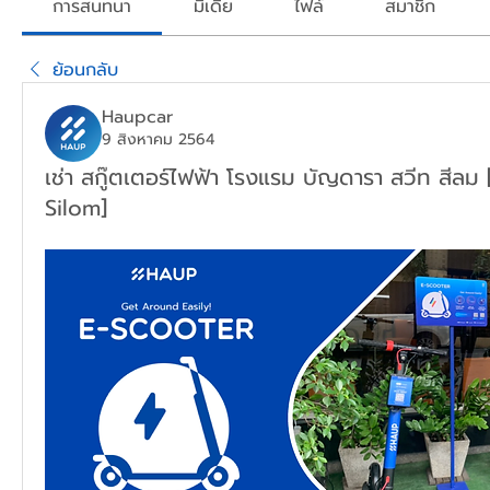
การสนทนา
มีเดีย
ไฟล์
สมาชิก
ย้อนกลับ
Haupcar
9 สิงหาคม 2564
เช่า สกู๊ตเตอร์ไฟฟ้า โรงแรม บัญดารา สวีท สีล
Silom]