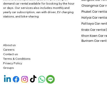
demand car rental available for booking by the hour
Chiangmai Car re
or days. Our services also includes monthly and
Phuket Car rental
yearly car subscription, van with driver, EV charging
stations, and bike-sharing
Hatyai Car renta
Pattaya Car rent
Krabi Car rental 
Khon Kaen Car r
Buriram Car rent
About us
Careers
Contact us
Terms & Conditions
Privacy Policy
Groups