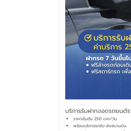
บริการรับฝากจอดรถยนต์ร
ราคาเริ่มต้น 250 บาท/วัน
พร้อมบริการรถรับ-ส่งสนามบิน