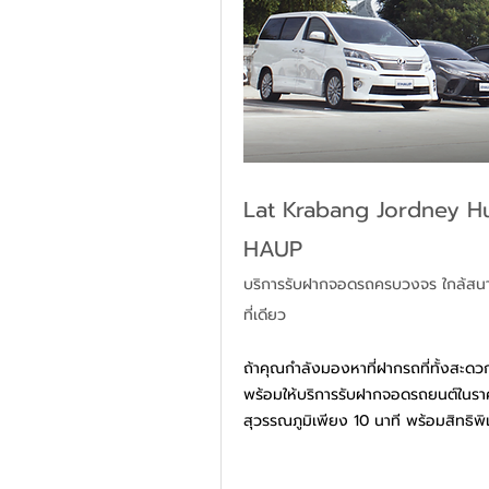
Lat Krabang Jordney Hub
HAUP
บริการรับฝากจอดรถครบวงจร ใกล้สนา
ที่เดียว 
ถ้าคุณกำลังมองหาที่ฝากรถที่ทั้งสะด
พร้อมให้บริการรับฝากจอดรถยนต์ในราค
สุวรรณภูมิเพียง 10 นาที พร้อมสิทธิพ