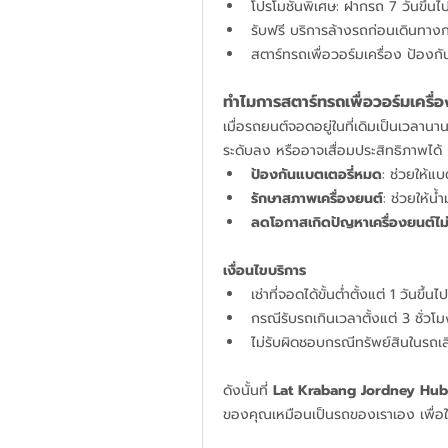
โปรโมชั่นพิเศษ: ฝากรถ 7 วันขึ้นไ
รับฟรี บริการล้างรถก่อนเดินทาง
สตาร์ทรถเพื่อวอร์มเครื่อง ป้องก
ทำไมการสตาร์ทรถเพื่อวอร์มเครื่
เมื่อรถยนต์จอดอยู่ในที่เดิมเป็นเวลาน
ระดับลง หรืออาจเสื่อมประสิทธิภาพได้
ป้องกันแบตเตอรี่หมด
: ช่วยให้แ
รักษาสภาพเครื่องยนต์
: ช่วยให้น้
ลดโอกาสเกิดปัญหาเครื่องยนต์ไม
เงื่อนไขบริการ 
เช่าที่จอดได้ขั้นต่ำตั้งแต่ 1 วันขึ้
กรณีรับรถเกินเวลาตั้งแต่ 3 ชั่วโมง
ไม่รับผิดชอบกรณีทรัพย์สินในรถ
ดังนั้นที่ 
Lat Krabang Jordney Hu
ของคุณเหมือนเป็นรถของเราเอง เพื่อให