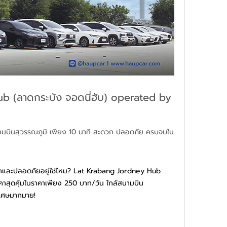
 (ลาดกระบัง จอดนี่ฮับ) operated by 
มบินสุวรรณภูมิ เพียง 10 นาที สะดวก ปลอดภัย ครบจบใน
วกและปลอดภัยอยู่ใช่ไหม? Lat Krabang Jordney Hub 
าสุดคุ้มในราคาเพียง 250 บาท/วัน ใกล้สนามบิน
ิเศษมากมาย!