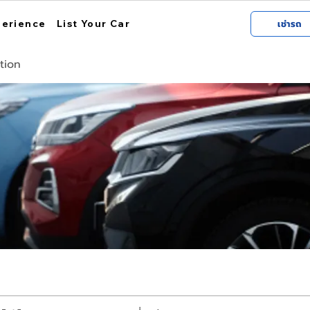
perience
List Your Car
เช่ารถ
tion