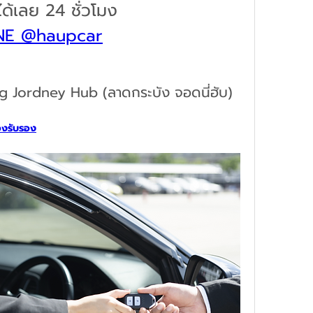
ด้เลย 24 ชั่วโมง
NE @haupcar
g Jordney Hub (ลาดกระบัง จอดนี่ฮับ)
้องรับรอง