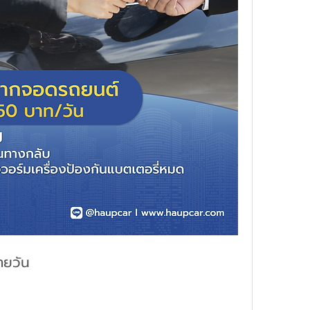
ายวัน