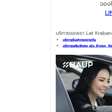
จองไ
LI
บริการของเรา Lat Kraban
บริการรับฝากรถรายวัน
บริการเสริมพิเศษ เช่น ล้างรถ, ห