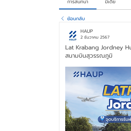
การสนทนา
มีเดีย
ย้อนกลับ
HAUP
2 ธันวาคม 2567
Lat Krabang Jordney H
สนามบินสุวรรณภูมิ