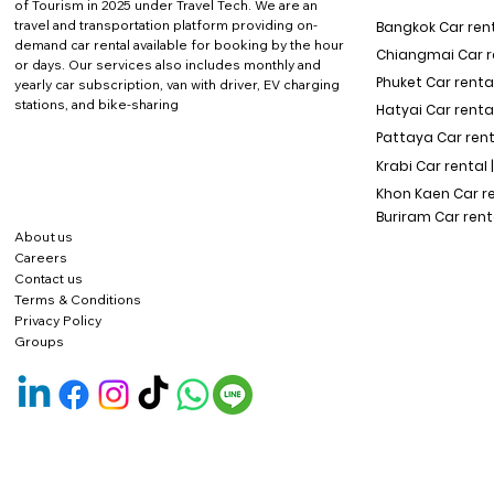
of Tourism in 2025 under Travel Tech.
We are an
travel and transportation platform providing on-
Bangkok Car rent
demand car rental available for booking by the hour
Chiangmai Car re
or days. Our services also includes monthly and
Phuket Car rental
yearly car subscription, van with driver, EV charging
stations, and bike-sharing
Hatyai Car renta
Pattaya Car rent
Krabi Car rental 
Khon Kaen Car r
Buriram Car rent
About us
Careers
Contact us
Terms & Conditions
Privacy Policy
Groups