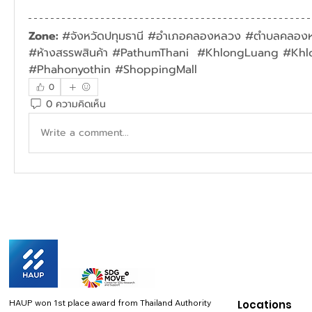
Zone: 
#จังหวัดปทุมธานี #อำเภอคลองหลวง #ตำบลคลองหน
#ห้างสรรพสินค้า #PathumThani  #KhlongLuang #Kh
#Phahonyothin #ShoppingMall 
0
0 ความคิดเห็น
Write a comment...
HAUP won 1st place award from Thailand Authority
Locations