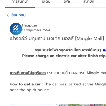
การสนทนา
มีเดีย
ไฟล์
สมาชิก
ย้อนกลับ
Haupcar
13 พฤษภาคม 2564
เช่ารถอีวี ปทุมธานี มิงเกิ้ล มอลล์ [Mingle Mall]
กรุณาชาร์จไฟรถทุกครั้งเมื่อจบการใช้งาน ( 
คล
Please charge
 an 
electric car after finish trip.
การเดินทางไปจุดรับรถ
 :
 รถจอดอยู่ที่ลานจอดรถ Mingle mal
How to get a car
 : 
The car was parked at the Mingle 
near the spirit house.