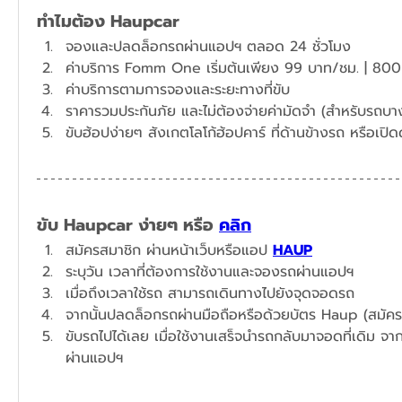
ทำไมต้อง Haupcar
จองและปลดล็อกรถผ่านแอปฯ ตลอด 24 ชั่วโมง
​ค่าบริการ Fomm One เริ่มต้นเพียง 99 บาท/ชม. | 800
ค่าบริการตามการจองและระยะทางที่ขับ
ราคารวมประกันภัย และไม่ต้องจ่ายค่ามัดจำ (สำหรับรถบางร
ขับ Haupcar ง่ายๆ หรือ 
คลิก
สมัครสมาชิก ผ่านหน้าเว็บหรือแอป 
HAUP
ระบุวัน เวลาที่ต้องการใช้งานและจองรถผ่านแอปฯ​
เมื่อถึงเวลาใช้รถ สามารถเดินทางไปยังจุดจอดรถ
จากนั้นปลดล็อกรถผ่านมือถือหรือด้วยบัตร Haup (สมัคร
ขับรถไปได้เลย เมื่อใช้งานเสร็จนำรถกลับมาจอดที่เดิม จาก
ผ่านแอปฯ