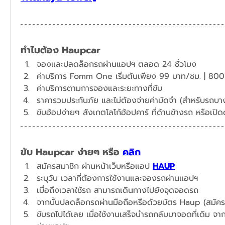
ทำไมต้อง Haupcar
จองและปลดล็อกรถผ่านแอปฯ ตลอด 24 ชั่วโมง
​ค่าบริการ Fomm One เริ่มต้นเพียง 99 บาท/ชม. | 800
ค่าบริการตามการจองและระยะทางที่ขับ
ราคารวมประกันภัย และไม่ต้องจ่ายค่ามัดจำ (สำหรับรถบางร
ขับ Haupcar ง่ายๆ หรือ 
คลิก
สมัครสมาชิก ผ่านหน้าเว็บหรือแอป 
HAUP
ระบุวัน เวลาที่ต้องการใช้งานและจองรถผ่านแอปฯ​
เมื่อถึงเวลาใช้รถ สามารถเดินทางไปยังจุดจอดรถ
จากนั้นปลดล็อกรถผ่านมือถือหรือด้วยบัตร Haup (สมัคร
ขับรถไปได้เลย เมื่อใช้งานเสร็จนำรถกลับมาจอดที่เดิม จาก