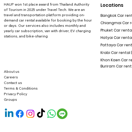
HAUP won 1st place award from Thailand Authority
Locations
of Tourism in 2025 under Travel Tech.
We are an
travel and transportation platform providing on-
Bangkok Car rent
demand car rental available for booking by the hour
Chiangmai Car re
or days. Our services also includes monthly and
Phuket Car rental
yearly car subscription, van with driver, EV charging
stations, and bike-sharing
Hatyai Car renta
Pattaya Car rent
Krabi Car rental 
Khon Kaen Car r
Buriram Car rent
About us
Careers
Contact us
Terms & Conditions
Privacy Policy
Groups