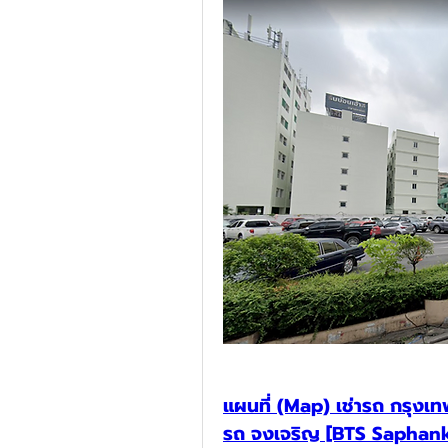
แผนที่ (Map) เช่ารถ กรุ
รถ จงเจริญ [BTS Saphank