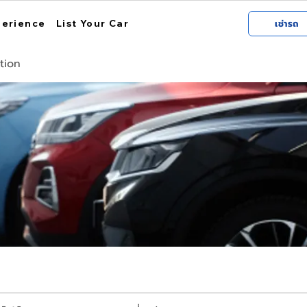
perience
List Your Car
เช่ารถ
tion