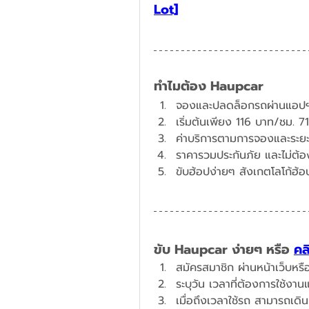
Lot]
ทำไมต้อง Haupcar
จองและปลดล็อกรถผ่านแอปฯ
​เริ่มต้นเพียง 116 บาท/ชม. 
ค่าบริการตามการจองและระยะท
ราคารวมประกันภัย และไม่ต้อง
ขับฮ้อปง่ายๆ สังเกตโลโก้ฮ้อป
ขับ Haupcar ง่ายๆ หรือ 
คล
สมัครสมาชิก ผ่านหน้าเว็บหร
ระบุวัน เวลาที่ต้องการใช้งา
เมื่อถึงเวลาใช้รถ สามารถเด