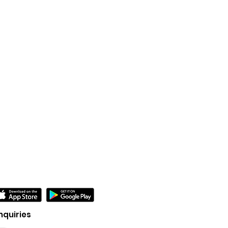
nquiries