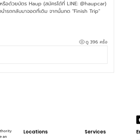
หรือด้วยบัตร Haup (สมัครได้ที่ LINE: @haupcar)
็จนำรถกลับมาจอดที่เดิม จากนั้นกด "Finish Trip" 
ดู 396 ครั้ง
thority
Locations
Services
E
e an