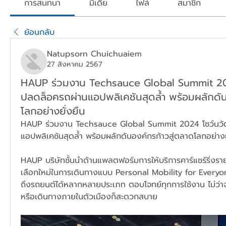
การสนทนา
มีเดีย
ไฟล์
สมาชิก
ย้อนกลับ
Natupsorn Chuichuaiem
27 สิงหาคม 2567
HAUP ร่วมงาน Techsauce Global Summit 20
ปลดล็อครถผ่านแอปพลิเคชันสุดล้ำ พร้อมผลักดัน
โลกอย่างยั่งยืน
HAUP ร่วมงาน Techsauce Global Summit 2024 โชว์นวั
แอปพลิเคชันสุดล้ำ พร้อมผลักดันองค์กรก้าวสู่ตลาดโลกอย่างย
HAUP บริษัทชั้นนำด้านแพลตฟอร์มการให้บริการคาร์แชร์ริ่งร
เลือกใหม่ในการเดินทางแบบ Personal Mobility for Everyone 
ถึงรถยนต์ได้หลากหลายประเภท ตอบโจทย์ทุกการใช้งาน ไม่ว่าจ
หรือเดินทางภายในตัวเมืองก็สะดวกสบาย 