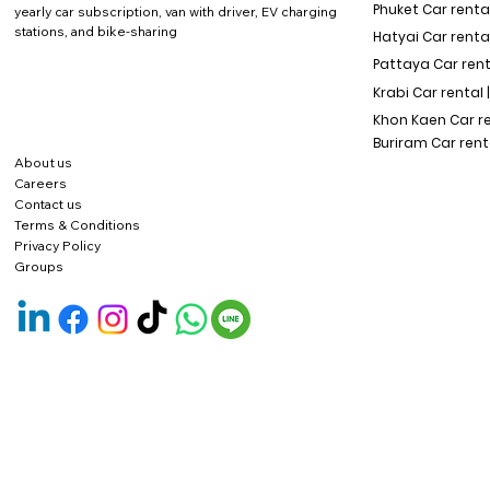
Phuket Car rental
yearly car subscription, van with driver, EV charging
stations, and bike-sharing
Hatyai Car renta
Pattaya Car rent
Krabi Car rental 
Khon Kaen Car r
Buriram Car rent
About us
Careers
Contact us
Terms & Conditions
Privacy Policy
Groups