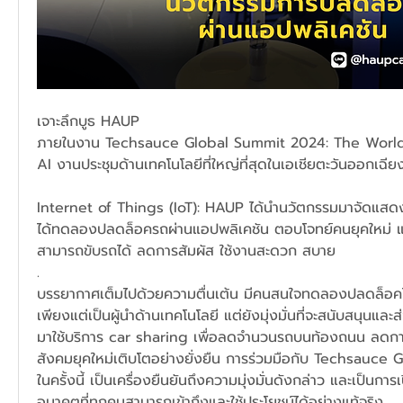
เจาะลึกบูธ HAUP
ภายในงาน Techsauce Global Summit 2024: The World
AI งานประชุมด้านเทคโนโลยีที่ใหญ่ที่สุดในเอเชียตะวันออกเฉียง
Internet of Things (IoT): HAUP ได้นำนวัตกรรมมาจัดแสดง เ
ได้ทดลองปลดล็อครถผ่านแอปพลิเคชัน ตอบโจทย์คนยุคใหม่ แค่ม
สามารถขับรถได้ ลดการสัมผัส ใช้งานสะดวก สบาย 
.
บรรยากาศเต็มไปด้วยความตื่นเต้น มีคนสนใจทดลองปลดล็อค
เพียงแต่เป็นผู้นำด้านเทคโนโลยี แต่ยังมุ่งมั่นที่จะสนับสนุนและ
มาใช้บริการ car sharing เพื่อลดจำนวนรถบนท้องถนน ลดการ
สังคมยุคใหม่เติบโตอย่างยั่งยืน การร่วมมือกับ Techsauce
ในครั้งนี้ เป็นเครื่องยืนยันถึงความมุ่งมั่นดังกล่าว และเป็นการ
อนาคตที่ทุกคนสามารถเข้าถึงและใช้ประโยชน์ได้อย่างแท้จริง