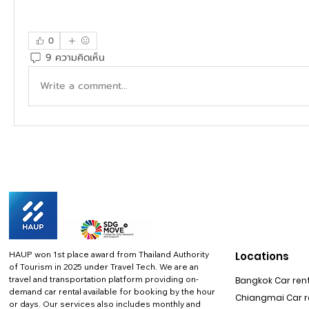
0
9 ความคิดเห็น
Write a comment...
HAUP won 1st place award from Thailand Authority
Locations
of Tourism in 2025 under Travel Tech.
We are an
travel and transportation platform providing on-
Bangkok Car rent
demand car rental available for booking by the hour
Chiangmai Car re
or days. Our services also includes monthly and