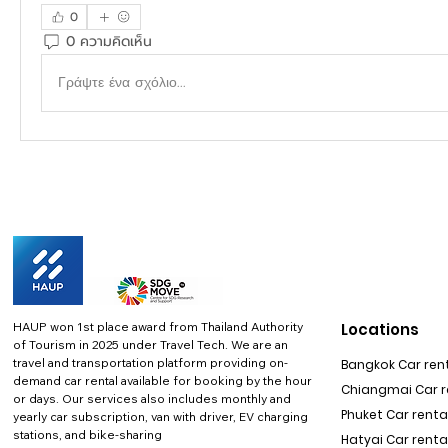
0
0 ความคิดเห็น
Γράψτε ένα σχόλιο...
HAUP won 1st place award from Thailand Authority
Locations
of Tourism in 2025 under Travel Tech.
We are an
travel and transportation platform providing on-
Bangkok Car rent
demand car rental available for booking by the hour
Chiangmai Car re
or days. Our services also includes monthly and
Phuket Car rental
yearly car subscription, van with driver, EV charging
stations, and bike-sharing
Hatyai Car renta