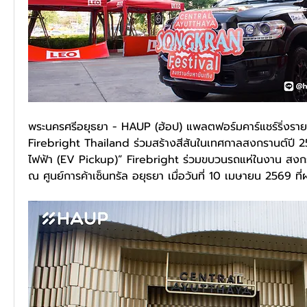
พระนครศรีอยุธยา - HAUP (ฮ้อป) แพลตฟอร์มคาร์แชร์ริ่งราย
Firebright Thailand ร่วมสร้างสีสันในเทศกาลสงกรานต์ปี 
ไฟฟ้า (EV Pickup)” Firebright ร่วมขบวนรถแห่ในงาน สงกร
ณ ศูนย์การค้าเซ็นทรัล อยุธยา เมื่อวันที่ 10 เมษายน 2569 ที่