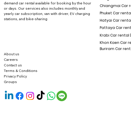
demand car rental available for booking by the hour
Chiangmai Car re
or days. Our services also includes monthly and
Phuket Car rental
yearly car subscription, van with driver, EV charging
stations, and bike-sharing
Hatyai Car renta
Pattaya Car rent
Krabi Car rental 
Khon Kaen Car r
Buriram Car rent
About us
Careers
Contact us
Terms & Conditions
Privacy Policy
Groups