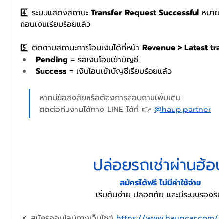
4️⃣ ระบบแสดงสถานะ 
Transfer Request Successful 
หมาย
ถอนเงินเรียบร้อยแล้ว
5️⃣ ติดตามสถานะการโอนเงินได้ที่หน้า 
Revenue > Latest tr
Pending
 = รอเงินโอนเข้าบัญชี
Success
 = เงินโอนเข้าบัญชีเรียบร้อยแล้ว
หากมีข้อสงสัยหรือต้องการสอบถามเพิ่มเติม
ติดต่อทีมงานได้ทาง LINE ได้ที่ 👉 
@haup.partner
ปล่อยรถเช่าผ่านฮ้อ
สมัครได้ฟรี ไม่มีค่าใช้จ่าย
เริ่มต้นง่าย ปลอดภัย และมีระบบรองรั
📌 สมัครออนไลน์ทางเว็บไซต์ 
https://www.haupcar.com/