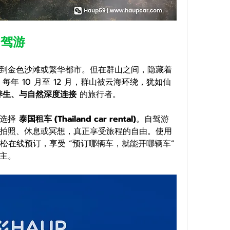
自驾游
到金色沙滩或繁华都市。但在群山之间，隐藏着
。每年 10 月至 12 月，群山被云海环绕，犹如仙
养生、与自然深度连接
 的旅行者。
选择 
泰国租车 (Thailand car rental)
。自驾游
让你摆脱城市的喧嚣，随时停车拍照、休息或冥想，真正享受旅程的自由。使用 
松在线预订，享受 “预订哪辆车，就能开哪辆车” 
主。