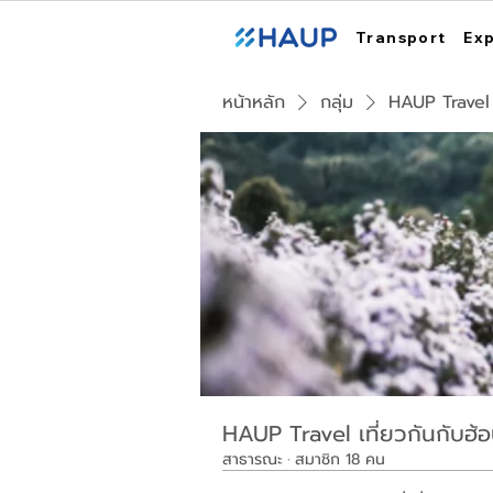
Transport
Ex
หน้าหลัก
กลุ่ม
HAUP Travel เ
HAUP Travel เที่ยวกันกับฮ้
สาธารณะ
·
สมาชิก 18 คน