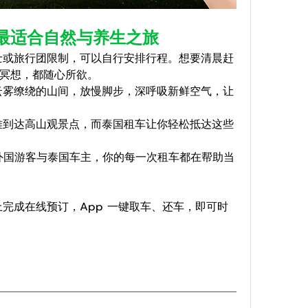
最适合自然与养生之旅
巴士或旅行团限制，可以自行安排行程。想要清晨赶
冥想，都随心所欲。
云雾缭绕的山间，放慢脚步，深呼吸新鲜空气，让
难到达高山观景点，而泰国租车让你轻松抵达这些
外国游客与泰国车主，你的每一次租车都在帮助当
完成在线预订，App 一键取车、还车，即可时