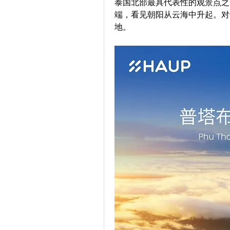
泰国北部最具代表性的观景点之一
端，看见朝阳从云海中升起。对
地。