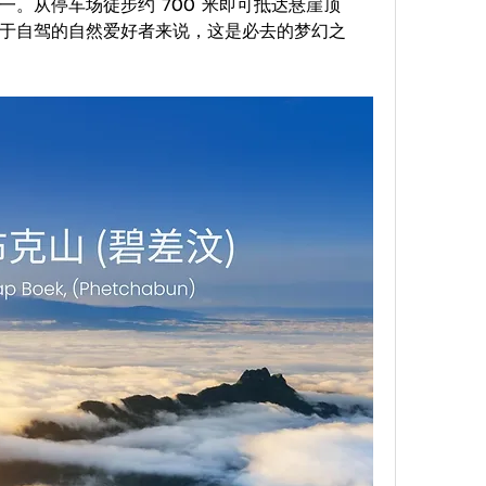
。从停车场徒步约 700 米即可抵达悬崖顶
于自驾的自然爱好者来说，这是必去的梦幻之