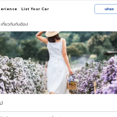
perience
List Your Car
เช่ารถ
ที่ยวกันกับฮ้อป
อป