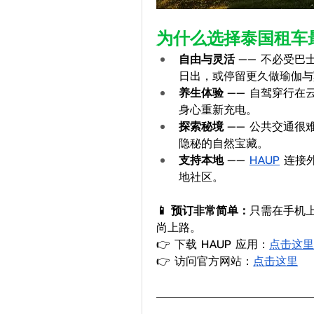
为什么选择泰国租车
自由与灵活 
—— 不必受
日出，或停留更久做瑜伽与
养生体验 
—— 自驾穿行在
身心重新充电。
探索秘境 
—— 公共交通很
隐秘的自然宝藏。
支持本地 
—— 
HAUP
 连接
地社区。
📱 预订非常简单：
只需在手机上
尚上路。
👉 下载 HAUP 应用：
点击这里
👉 访问官方网站：
点击这里