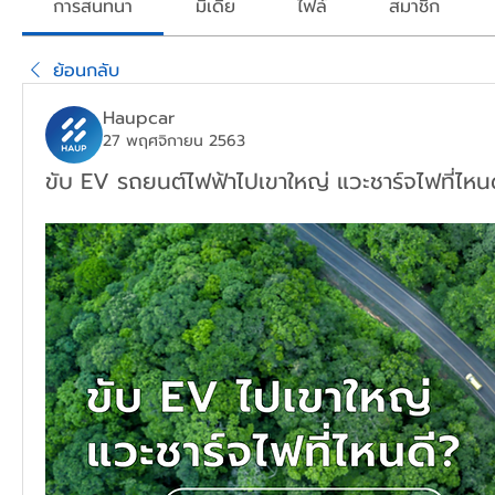
การสนทนา
มีเดีย
ไฟล์
สมาชิก
ย้อนกลับ
Haupcar
27 พฤศจิกายน 2563
ขับ EV รถยนต์ไฟฟ้าไปเขาใหญ่ แวะชาร์จไฟที่ไหน