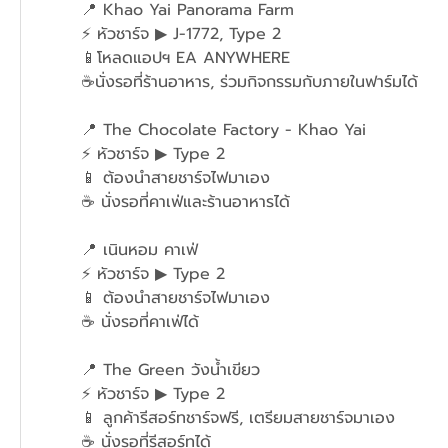
	📍 Khao Yai Panorama Farm
	⚡ หัวชาร์จ ▶ J-1772, Type 2
	📱โหลดแอปฯ EA ANYWHERE 
	☕นั่งรอที่ร้านอาหาร, ร่วมกิจกรรมกับภายในฟาร์มได้
	📍 The Chocolate Factory - Khao Yai 
	⚡ หัวชาร์จ ▶ Type 2
	📱 ต้องนำสายชาร์จไฟมาเอง
	☕ นั่งรอที่คาเฟ่และร้านอาหารได้
	📍 เนินหอม คาเฟ่
	⚡ หัวชาร์จ ▶ Type 2 
	📱 ต้องนำสายชาร์จไฟมาเอง
	☕ นั่งรอที่คาเฟ่ได้
	📍 The Green วังน้ำเขียว
	⚡ หัวชาร์จ ▶ Type 2 
	📱 ลูกค้ารีสอร์ทชาร์จฟรี, เตรียมสายชาร์จมาเอง 
	☕ นั่งรอที่รีสอร์ทได้