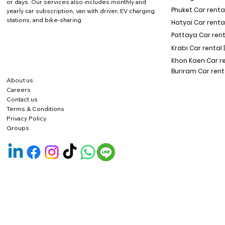
or days. Our services also includes monthly and
Phuket Car rental
yearly car subscription, van with driver, EV charging
stations, and bike-sharing
Hatyai Car renta
Pattaya Car rent
Krabi Car rental 
Khon Kaen Car r
Buriram Car rent
About us
Careers
Contact us
Terms & Conditions
Privacy Policy
Groups