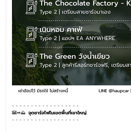
- - - - - - - - - - - - - - - - - - 
🌇➡⛰ 
 จุดชาร์จไฟในเขตพื้นที่เขาใหญ่
- - - - - - - - - - - - - - - - - - 