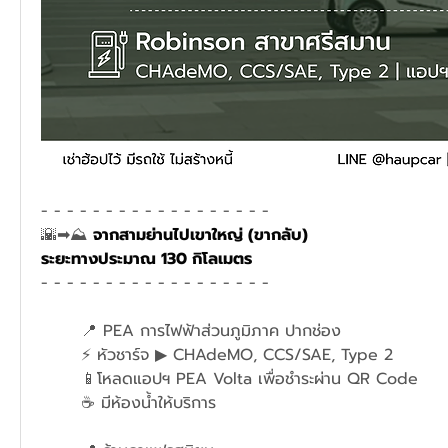
- - - - - - - - - - - - - - - - - - 
🌇➡⛰ 
จากสามย่านไปเขาใหญ่ (ขากลับ)
ระยะทางประมาณ 130 กิโลเมตร
- - - - - - - - - - - - - - - - - - 
	📍 PEA การไฟฟ้าส่วนภูมิภาค ปากช่อง
	⚡ หัวชาร์จ ▶ CHAdeMO, CCS/SAE, Type 2
	📱โหลดแอปฯ PEA Volta เพื่อชำระผ่าน QR Code
	☕ มีห้องน้ำให้บริการ