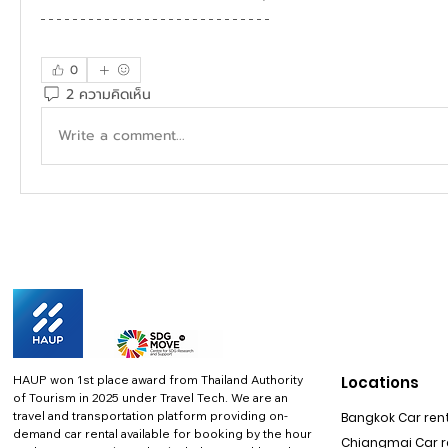
0
2 ความคิดเห็น
Write a comment...
HAUP won 1st place award from Thailand Authority
Locations
of Tourism in 2025 under Travel Tech.
We are an
travel and transportation platform providing on-
Bangkok Car rent
demand car rental available for booking by the hour
Chiangmai Car re