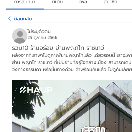
การสนทนา
มีเดีย
ไฟล์
สมาชิก
ย้อนกลับ
ไม่ระบุตัวตน
25 ตุลาคม 2566
รวม10 ร้านอร่อย ย่านพญาไท ราชเทวี
หลังจากที่เราพาไปดูคาเฟ่ย่านพญาไทแล้ว เดียวรอบนี้ เราจะพา
ย่าน พญาไท ราชเทวี ที่เป็นย่านที่อยู่ใจกลางเมือง สามารถเดิน
วิ่งทางธรรมดา หรือขึ้นทางด่วน ถ้าพร้อมกันแล้ว ไปดูกันเล้ยย!