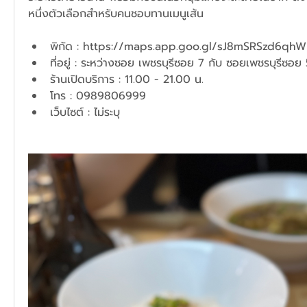
หนึ่งตัวเลือกสำหรับคนชอบทานเมนูเส้น
พิกัด : 
https://maps.app.goo.gl/sJ8mSRSzd6qh
ที่อยู่ : ระหว่างซอย เพชรบุรีซอย 7 กับ ซอยเพชรบุรีซอย 
ร้านเปิดบริการ : 11.00 - 21.00 น.
โทร : 0989806999
เว็บไซต์ : ไม่ระบุ