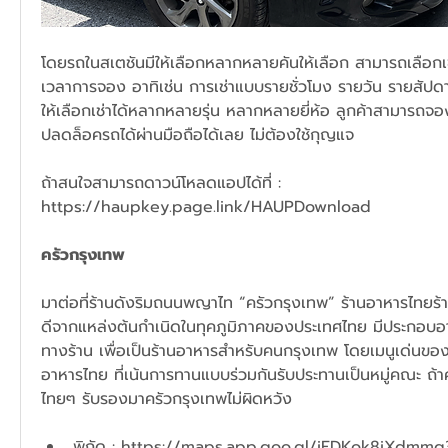
โดยรถในสเตชันมีให้เลือกหลากหลายคันให้เลือก สามารถเลือกเ
เวลาการจอง อาทิเช่น การเช่าแบบรายชั่วโมง รายวัน รายสัปด
ให้เลือกเช่าได้หลากหลายรุ่น หลากหลายยี่ห้อ ลูกค้าสามารถจ
ปลดล็อครถได้ผ่านมือถือได้เลย ไม่ต้องใช้กุญแจ 
ถ้าสนใจสามารถดาวน์โหลดแอปได้ที่ : 
https://haupkey.page.link/HAUPDownload
ครัวกรุงเทพ
มาต่อที่ร้านดังริมถนนพญาไท “ครัวกรุงเทพ” ร้านอาหารไทยร้านด
ดีจากแหล่งต้นกำเนิดในทุคภูมิภาคของประเทศไทย มีประกอบอ
ทางร้าน เพื่อเป็นร้านอาหารสำหรับคนกรุงเทพ โดยเมนูเด่นของ
อาหารไทย ที่เน้นการทานแบบร่วมกันรับประทานเป็นหมู่คณะ ถ
ไทยๆ รับรองมาครัวกรุงเทพไม่ผิดหวัง
พิกัด : 
https://maps.app.goo.gl/iEDKok8iXdmm