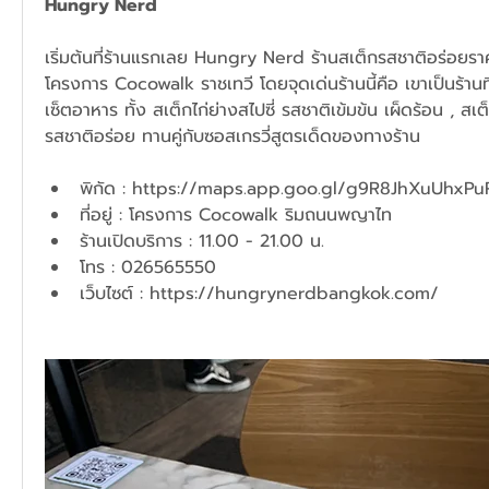
Hungry Nerd 
เริ่มต้นที่ร้านแรกเลย Hungry Nerd ร้านสเต็กรสชาติอร่อยราคาคุ้ม
โครงการ Cocowalk ราชเทวี โดยจุดเด่นร้านนี้คือ เขาเป็นร้านที
เซ็ตอาหาร ทั้ง สเต็กไก่ย่างสไปซี่ รสชาติเข้มข้น เผ็ดร้อน , สเ
รสชาติอร่อย ทานคู่กับซอสเกรวี่สูตรเด็ดของทางร้าน
พิกัด : 
https://maps.app.goo.gl/g9R8JhXuUhxPu
ที่อยู่ : โครงการ Cocowalk ริมถนนพญาไท
ร้านเปิดบริการ : 11.00 - 21.00 น.
โทร : 026565550
เว็บไซต์ : 
https://hungrynerdbangkok.com/