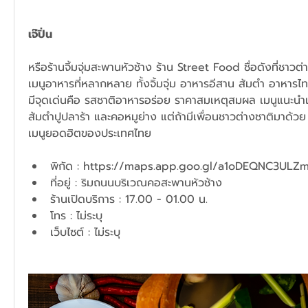
เจ๊ปิ่น
หรือร้านจิ้มจุ่มสะพานหัวช้าง ร้าน Street Food ชื่อดังที่ชาว
เมนูอาหารที่หลากหลาย ทั้งจิ้มจุ่ม อาหารอีสาน ส้มตำ อาหารไทย
มีจุดเด่นคือ รสชาติอาหารอร่อย ราคาสมเหตุสมผล เมนูแนะนำเลย
ส้มตำปูปลาร้า และคอหมูย่าง แต่ถ้ามีเพื่อนชาวต่างชาติมาด้วย อย
เมนูยอดฮิตของประเทศไทย
พิกัด : 
https://maps.app.goo.gl/a1oDEQNC3ULZ
ที่อยู่ : ริมถนนบริเวณคอสะพานหัวช้าง
ร้านเปิดบริการ : 17.00 - 01.00 น.
โทร : ไม่ระบุ
เว็บไซต์ : ไม่ระบุ