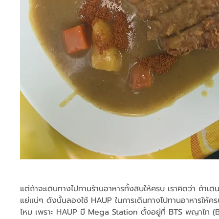
แต่ถ้าจะเดินทางไปทานร้านอาหารทั้งสิบให้ครบ เราคิดว่า ถ้าเ
แย่แน่ๆ ดังนั้นลองใช้ HAUP ในการเดินทางไปทานอาหารให้ครบท
ไหม เพราะ HAUP มี Mega Station ตั้งอยู่ที่ BTS พญาไท (B