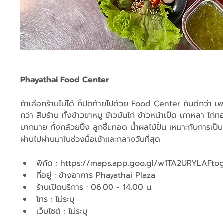
Phayathai Food Center
ถ้าเลือกร้านไม่ได้ ก็ปิดท้ายไปด้วย Food Center กันดีกว่า 
กว่า สิบร้าน ทั้งข้าวขาหมู ข้าวมันไก่ ข้าวหน้าเป็ด เกาหลา ไ
มากมาย ทั้งกล้วยปิ้ง ลูกชิ้นทอด น้ำผลไม้ปั่น เหมาะกับการเ
ผ่านไปผ่านมาในช่วงมื้อเช้าและกลางวันที่สุด 
พิกัด : 
https://maps.app.goo.gl/w1TA2URYLAFto
ที่อยู่ : ข้างอาคาร Phayathai Plaza
ร้านเปิดบริการ : 06.00 - 14.00 น.
โทร : ไม่ระบุ
เว็บไซต์ : ไม่ระบุ