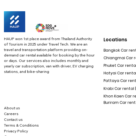
HAUP won 1st place award from Thailand Authority
Locations
of Tourism in 2025 under Travel Tech.
We are an
travel and transportation platform providing on-
Bangkok Car rent
demand car rental available for booking by the hour
Chiangmai Car re
or days. Our services also includes monthly and
Phuket Car rental
yearly car subscription, van with driver, EV charging
stations, and bike-sharing
Hatyai Car renta
Pattaya Car rent
Krabi Car rental 
Khon Kaen Car r
Buriram Car rent
About us
Careers
Contact us
Terms & Conditions
Privacy Policy