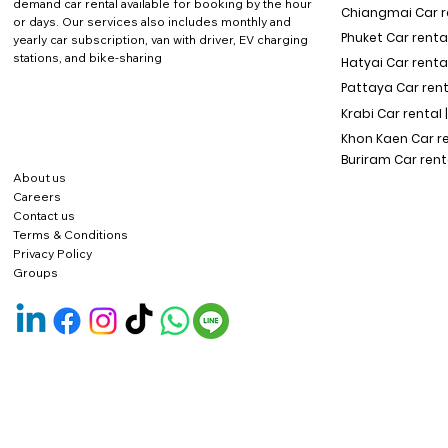
demand car rental available for booking by the hour
Chiangmai Car re
or days. Our services also includes monthly and
Phuket Car rental
yearly car subscription, van with driver, EV charging
stations, and bike-sharing
Hatyai Car renta
Pattaya Car rent
Krabi Car rental 
Khon Kaen Car r
Buriram Car rent
About us
Careers
Contact us
Terms & Conditions
Privacy Policy
Groups