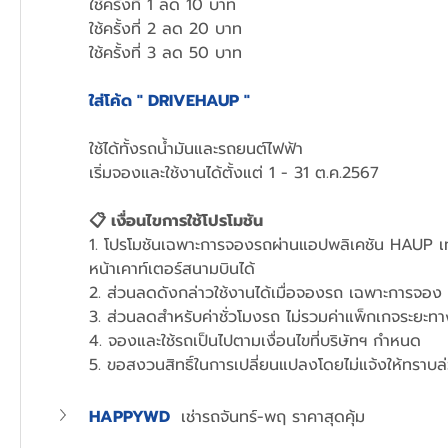
ใช้ครั้งที่ 1 ลด 10 บาท
ใช้ครั้งที่ 2 ลด 20 บาท
ใช้ครั้งที่ 3 ลด 50 บาท
ใส่โค้ด " DRIVEHAUP "
ใช้ได้ทั้งรถน้ำมันและรถยนต์ไฟฟ้า
เริ่มจองและใช้งานได้ตั้งแต่ 
1 - 31 ต.ค.2567
📋 เงื่อนไขการใช้โปรโมชัน
1. โปรโมชันเฉพาะการจองรถผ่านแอปพลิเคชัน HAUP เท่า
หน้าเคาท์เตอร์สนามบินได้
2. ส่วนลดดังกล่าวใช้งานได้เมื่อจองรถ เฉพาะการจอง 3-
3. ส่วนลดสำหรับค่าชั่วโมงรถ ไม่รวมค่าแพ็กเกจระยะทา
4. จองและใช้รถเป็นไปตามเงื่อนไขที่บริษัทฯ กำหนด
5. ขอสงวนสิทธิ์ในการเปลี่ยนแปลงโดยไม่แจ้งให้ทราบล
HAPPYWD
เช่ารถจันทร์-พฤ ราคาสุดคุ้ม