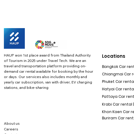
HAUP won 1st place award from Thailand Authority
Locations
of Tourism in 2025 under Travel Tech.
We are an
travel and transportation platform providing on-
Bangkok Car rent
demand car rental available for booking by the hour
Chiangmai Car re
or days. Our services also includes monthly and
Phuket Car rental
yearly car subscription, van with driver, EV charging
stations, and bike-sharing
Hatyai Car renta
Pattaya Car rent
Krabi Car rental 
Khon Kaen Car r
Buriram Car rent
About us
Careers